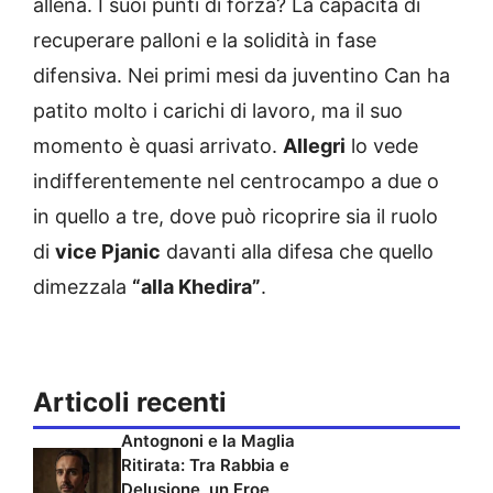
allena. I suoi punti di forza? La capacità di
recuperare palloni e la solidità in fase
difensiva. Nei primi mesi da juventino Can ha
patito molto i carichi di lavoro, ma il suo
momento è quasi arrivato.
Allegri
lo vede
indifferentemente nel centrocampo a due o
in quello a tre, dove può ricoprire sia il ruolo
di
vice Pjanic
davanti alla difesa che quello
dimezzala
“alla Khedira”
.
Articoli recenti
Antognoni e la Maglia
Ritirata: Tra Rabbia e
Delusione, un Eroe