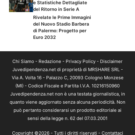
e Statistiche Dettagliate
del Ritorno in Serie A
Rivelate le Prime Immagini
del Nuovo Stadio Barbera
di Palermo: Progetto per
Euro 2032
Chi Siamo
-
Redazione
-
Privacy Policy
-
Disclaimer
Juvedipendenza.net di proprietà di MRSHARE SRL -
Via A. Volta 16 - Palazzo C, 20093 Cologno Monzese
(MI) - Codice Fiscale e Partita I.V.A. 10216150960
Juvedipendenza.net non è una testata giornalistica, in
quanto viene aggiornato senza alcuna periodicità. Non
può pertanto considerarsi un prodotto editoriale ai
sensi della legge n. 62 del 07.03.2001
Copyright ©2026 - Tutti i diritti riservati -
Contattaci