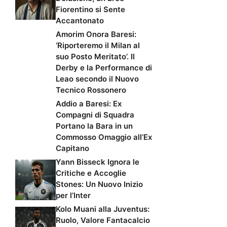
Fiorentino si Sente
Accantonato
Amorim Onora Baresi:
‘Riporteremo il Milan al
suo Posto Meritato’. Il
Derby e la Performance di
Leao secondo il Nuovo
Tecnico Rossonero
Addio a Baresi: Ex
Compagni di Squadra
Portano la Bara in un
Commosso Omaggio all’Ex
Capitano
Yann Bisseck Ignora le
Critiche e Accoglie
Stones: Un Nuovo Inizio
per l’Inter
Kolo Muani alla Juventus:
Ruolo, Valore Fantacalcio