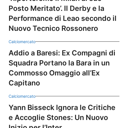
Posto Meritato’. Il Derby e la
Performance di Leao secondo il
Nuovo Tecnico Rossonero
Calciomercato
Addio a Baresi: Ex Compagni di
Squadra Portano la Bara in un
Commosso Omaggio all’Ex
Capitano
Calciomercato
Yann Bisseck Ignora le Critiche
e Accoglie Stones: Un Nuovo
Inizio per l’Inter