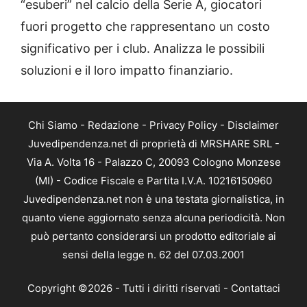
“esuberi” nel calcio della Serie A, giocatori
fuori progetto che rappresentano un costo
significativo per i club. Analizza le possibili
soluzioni e il loro impatto finanziario.
Chi Siamo
-
Redazione
-
Privacy Policy
-
Disclaimer
Juvedipendenza.net di proprietà di MRSHARE SRL -
Via A. Volta 16 - Palazzo C, 20093 Cologno Monzese
(MI) - Codice Fiscale e Partita I.V.A. 10216150960
Juvedipendenza.net non è una testata giornalistica, in
quanto viene aggiornato senza alcuna periodicità. Non
può pertanto considerarsi un prodotto editoriale ai
sensi della legge n. 62 del 07.03.2001
Copyright ©2026 - Tutti i diritti riservati -
Contattaci