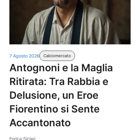
7 Agosto 2026
Calciomercato
Antognoni e la Maglia
Ritirata: Tra Rabbia e
Delusione, un Eroe
Fiorentino si Sente
Accantonato
Enrica Siclari