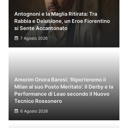
Antognoni e la Maglia Ritirata: Tra
Rabbia e Delusione, un Eroe Fiorentino
si Sente Accantonato
7 Agosto 2026
Amorim Onora Baresi: ‘Riporteremo il
Milan al suo Posto Meritato’. Il Derby e la
Performance di Leao secondo il Nuovo
Tecnico Rossonero
6 Agosto 2026