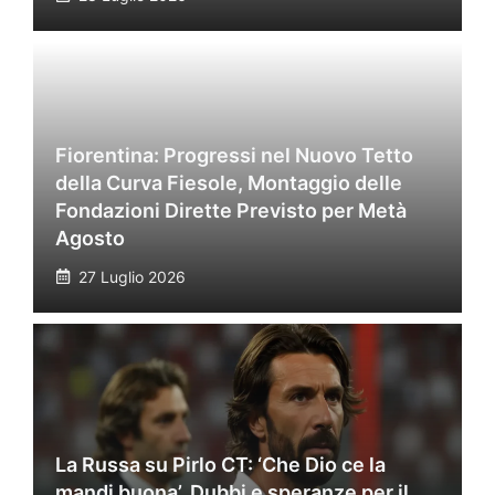
Fiorentina: Progressi nel Nuovo Tetto
della Curva Fiesole, Montaggio delle
Fondazioni Dirette Previsto per Metà
Agosto
27 Luglio 2026
La Russa su Pirlo CT: ‘Che Dio ce la
mandi buona’. Dubbi e speranze per il