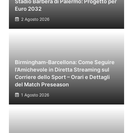
Stadio Barbera di Palermo: Progetto per
Euro 2032
2 Agosto 2026
Birmingham-Barcellona: Come Seguire
l’Amichevole in Diretta Streaming sul
Corriere dello Sport – Orari e Dettagli
del Match Preseason
1 Agosto 2026