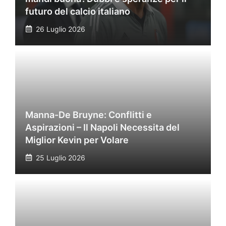
futuro del calcio italiano
26 Luglio 2026
Manna-De Bruyne: Conflitti e
Aspirazioni – Il Napoli Necessita del
Miglior Kevin per Volare
25 Luglio 2026