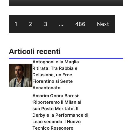
1
2
3
…
486
Next
Articoli recenti
Antognoni e la Maglia
Ritirata: Tra Rabbia e
Delusione, un Eroe
Fiorentino si Sente
Accantonato
Amorim Onora Baresi:
‘Riporteremo il Milan al
suo Posto Meritato’. Il
Derby e la Performance di
Leao secondo il Nuovo
Tecnico Rossonero