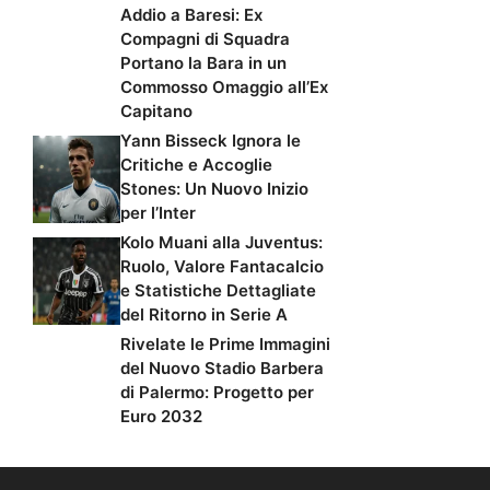
Addio a Baresi: Ex
Compagni di Squadra
Portano la Bara in un
Commosso Omaggio all’Ex
Capitano
Yann Bisseck Ignora le
Critiche e Accoglie
Stones: Un Nuovo Inizio
per l’Inter
Kolo Muani alla Juventus:
Ruolo, Valore Fantacalcio
e Statistiche Dettagliate
del Ritorno in Serie A
Rivelate le Prime Immagini
del Nuovo Stadio Barbera
di Palermo: Progetto per
Euro 2032