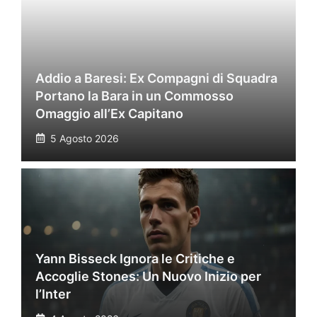
Addio a Baresi: Ex Compagni di Squadra
Portano la Bara in un Commosso
Omaggio all’Ex Capitano
5 Agosto 2026
Yann Bisseck Ignora le Critiche e
Accoglie Stones: Un Nuovo Inizio per
l’Inter