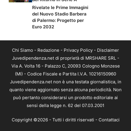
Rivelate le Prime Immagini
del Nuovo Stadio Barbera
di Palermo: Progetto per
Euro 2032
Chi Siamo
-
Redazione
-
Privacy Policy
-
Disclaimer
Juvedipendenza.net di proprietà di MRSHARE SRL -
Via A. Volta 16 - Palazzo C, 20093 Cologno Monzese
(MI) - Codice Fiscale e Partita I.V.A. 10216150960
Juvedipendenza.net non è una testata giornalistica, in
quanto viene aggiornato senza alcuna periodicità. Non
può pertanto considerarsi un prodotto editoriale ai
sensi della legge n. 62 del 07.03.2001
Copyright ©2026 - Tutti i diritti riservati -
Contattaci