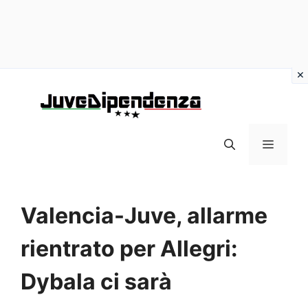
Vai
al
contenuto
MENU
Valencia-Juve, allarme
rientrato per Allegri:
Dybala ci sarà