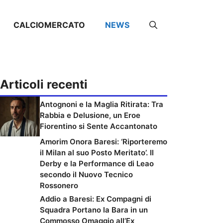
CALCIOMERCATO
NEWS
Articoli recenti
Antognoni e la Maglia Ritirata: Tra
Rabbia e Delusione, un Eroe
Fiorentino si Sente Accantonato
Amorim Onora Baresi: ‘Riporteremo
il Milan al suo Posto Meritato’. Il
Derby e la Performance di Leao
secondo il Nuovo Tecnico
Rossonero
Addio a Baresi: Ex Compagni di
Squadra Portano la Bara in un
Commosso Omaggio all’Ex