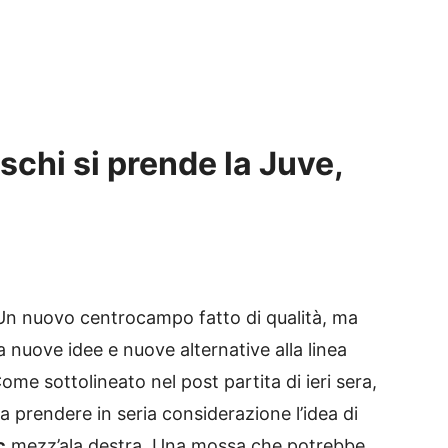
chi si prende la Juve,
nuovo centrocampo fatto di qualità, ma
 nuove idee e nuove alternative alla linea
ome sottolineato nel post partita di ieri sera,
 prendere in seria considerazione l’idea di
c
mezz’ala destra. Una mossa che potrebbe