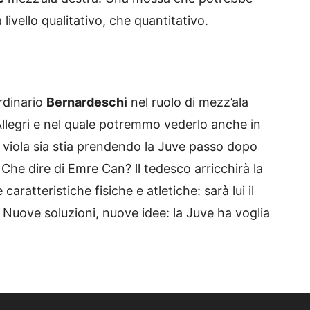
livello qualitativo, che quantitativo.
ordinario
Bernardeschi
nel ruolo di mezz’ala
Allegri e nel quale potremmo vederlo anche in
x viola sia stia prendendo la Juve passo dopo
 Che dire di Emre Can? ll tedesco arricchirà la
aratteristiche fisiche e atletiche: sarà lui il
 Nuove soluzioni, nuove idee: la Juve ha voglia