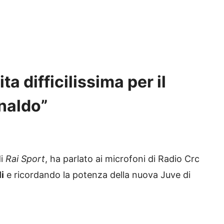
ta difficilissima per il
naldo”
di
Rai Sport
, ha parlato ai microfoni di Radio Crc
i
e ricordando la potenza della nuova Juve di