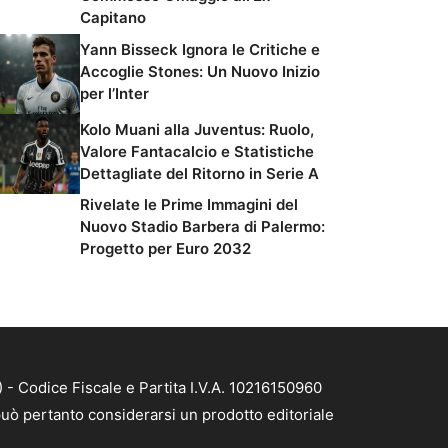
Capitano
Yann Bisseck Ignora le Critiche e
Accoglie Stones: Un Nuovo Inizio
per l’Inter
Kolo Muani alla Juventus: Ruolo,
Valore Fantacalcio e Statistiche
Dettagliate del Ritorno in Serie A
Rivelate le Prime Immagini del
Nuovo Stadio Barbera di Palermo:
Progetto per Euro 2032
- Codice Fiscale e Partita I.V.A. 10216150960
uò pertanto considerarsi un prodotto editoriale