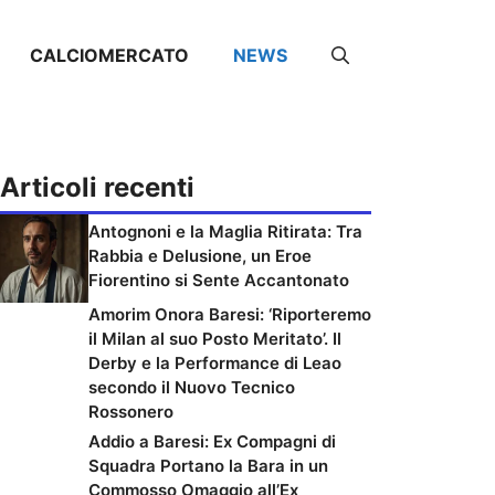
CALCIOMERCATO
NEWS
Articoli recenti
Antognoni e la Maglia Ritirata: Tra
Rabbia e Delusione, un Eroe
Fiorentino si Sente Accantonato
Amorim Onora Baresi: ‘Riporteremo
il Milan al suo Posto Meritato’. Il
Derby e la Performance di Leao
secondo il Nuovo Tecnico
Rossonero
Addio a Baresi: Ex Compagni di
Squadra Portano la Bara in un
Commosso Omaggio all’Ex