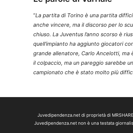
“
La partita di Torino è una partita diffici
anche vincere, ma il discorso per lo 
chiuso. La Juventus l’anno scorso è riusc
quell’impianto ha aggiunto giocatori co
grande allenatore, Carlo Ancelotti, ma è
il colpaccio, ma un pareggio sarebbe un 
campionato che è stato molto più diffici
Juvedipendenza.net di proprietà di MRSHARE S
Juvedipendenza.net non è una testata giornalis