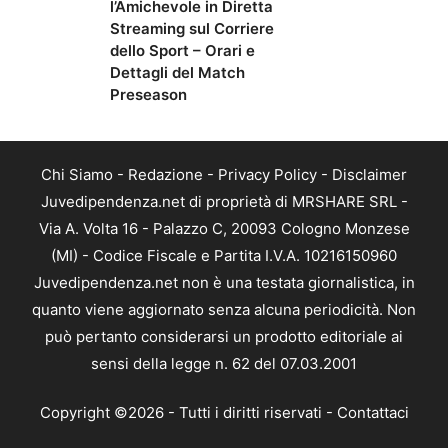
l’Amichevole in Diretta
Streaming sul Corriere
dello Sport – Orari e
Dettagli del Match
Preseason
Chi Siamo
-
Redazione
-
Privacy Policy
-
Disclaimer
Juvedipendenza.net di proprietà di MRSHARE SRL -
Via A. Volta 16 - Palazzo C, 20093 Cologno Monzese
(MI) - Codice Fiscale e Partita I.V.A. 10216150960
Juvedipendenza.net non è una testata giornalistica, in
quanto viene aggiornato senza alcuna periodicità. Non
può pertanto considerarsi un prodotto editoriale ai
sensi della legge n. 62 del 07.03.2001
Copyright ©2026 - Tutti i diritti riservati -
Contattaci