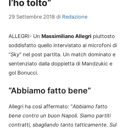
l’ho tolto”
29 Settembre 2018
di
Redazione
ALLEGRI- Un
Massimiliano Allegri
piuttosto
soddisfatto quello intervistato ai microfoni di
“
Sky
” nel post partita. Un match dominato e
sentenziato dalla doppietta di Mandzukic e
gol Bonucci.
“Abbiamo fatto bene”
Allegri ha così affermato: “
Abbiamo fatto
bene contro un buon Napoli. Siamo partiti
contratti, sbagliando tanto tatticamente. Sul