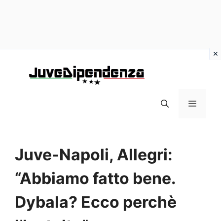
Vai
al
contenuto
MENU
Juve-Napoli, Allegri:
“Abbiamo fatto bene.
Dybala? Ecco perchè