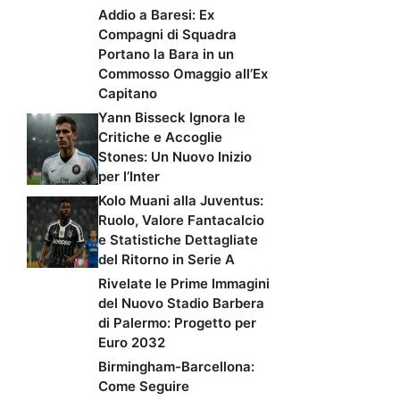
Addio a Baresi: Ex
Compagni di Squadra
Portano la Bara in un
Commosso Omaggio all’Ex
Capitano
Yann Bisseck Ignora le
Critiche e Accoglie
Stones: Un Nuovo Inizio
per l’Inter
Kolo Muani alla Juventus:
Ruolo, Valore Fantacalcio
e Statistiche Dettagliate
del Ritorno in Serie A
Rivelate le Prime Immagini
del Nuovo Stadio Barbera
di Palermo: Progetto per
Euro 2032
Birmingham-Barcellona:
Come Seguire