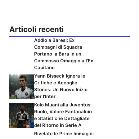
Articoli recenti
Addio a Baresi: Ex
Compagni di Squadra
Portano la Bara in un
Commosso Omaggio all’Ex
Capitano
Yann Bisseck Ignora le
Critiche e Accoglie
Stones: Un Nuovo Inizio
per l’Inter
Kolo Muani alla Juventus:
Ruolo, Valore Fantacalcio
e Statistiche Dettagliate
del Ritorno in Serie A
Rivelate le Prime Immagini