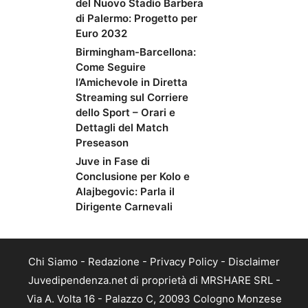
del Nuovo Stadio Barbera
di Palermo: Progetto per
Euro 2032
Birmingham-Barcellona:
Come Seguire
l’Amichevole in Diretta
Streaming sul Corriere
dello Sport – Orari e
Dettagli del Match
Preseason
Juve in Fase di
Conclusione per Kolo e
Alajbegovic: Parla il
Dirigente Carnevali
Chi Siamo
-
Redazione
-
Privacy Policy
-
Disclaimer
Juvedipendenza.net di proprietà di MRSHARE SRL -
Via A. Volta 16 - Palazzo C, 20093 Cologno Monzese