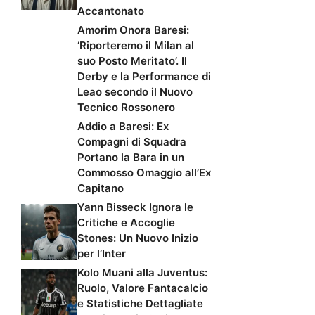
Accantonato
Amorim Onora Baresi:
‘Riporteremo il Milan al
suo Posto Meritato’. Il
Derby e la Performance di
Leao secondo il Nuovo
Tecnico Rossonero
Addio a Baresi: Ex
Compagni di Squadra
Portano la Bara in un
Commosso Omaggio all’Ex
Capitano
Yann Bisseck Ignora le
Critiche e Accoglie
Stones: Un Nuovo Inizio
per l’Inter
Kolo Muani alla Juventus:
Ruolo, Valore Fantacalcio
e Statistiche Dettagliate