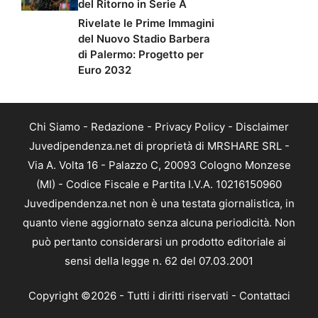
del Ritorno in Serie A
Rivelate le Prime Immagini
del Nuovo Stadio Barbera
di Palermo: Progetto per
Euro 2032
Chi Siamo
-
Redazione
-
Privacy Policy
-
Disclaimer
Juvedipendenza.net di proprietà di MRSHARE SRL -
Via A. Volta 16 - Palazzo C, 20093 Cologno Monzese
(MI) - Codice Fiscale e Partita I.V.A. 10216150960
Juvedipendenza.net non è una testata giornalistica, in
quanto viene aggiornato senza alcuna periodicità. Non
può pertanto considerarsi un prodotto editoriale ai
sensi della legge n. 62 del 07.03.2001
Copyright ©2026 - Tutti i diritti riservati -
Contattaci