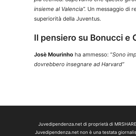
insieme al Valencia”.
Un messaggio di re
superiorità della Juventus.
Il pensiero su Bonucci e C
Josè Mourinho
ha ammesso: “
Sono impr
dovrebbero insegnare ad Harvard”
Juvedipendenza.net di proprietà di MRSHARE S
Juvedipendenza.net non è una testata giornalis