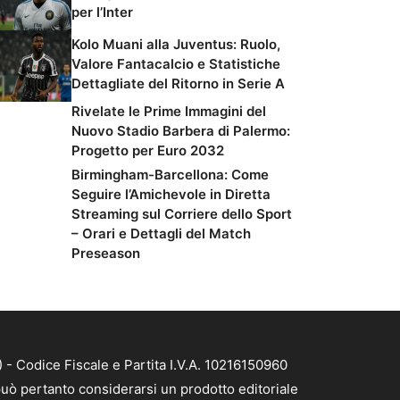
per l’Inter
Kolo Muani alla Juventus: Ruolo,
Valore Fantacalcio e Statistiche
Dettagliate del Ritorno in Serie A
Rivelate le Prime Immagini del
Nuovo Stadio Barbera di Palermo:
Progetto per Euro 2032
Birmingham-Barcellona: Come
Seguire l’Amichevole in Diretta
Streaming sul Corriere dello Sport
– Orari e Dettagli del Match
Preseason
- Codice Fiscale e Partita I.V.A. 10216150960
uò pertanto considerarsi un prodotto editoriale