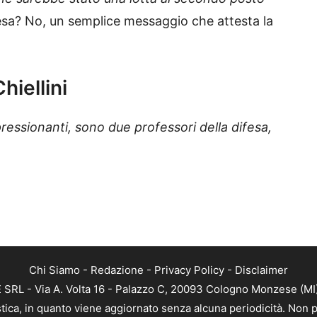
sa? No, un semplice messaggio che attesta la
hiellini
essionanti, sono due professori della difesa,
Chi Siamo
-
Redazione
-
Privacy Policy
-
Disclaimer
RL - Via A. Volta 16 - Palazzo C, 20093 Cologno Monzese (MI) 
tica, in quanto viene aggiornato senza alcuna periodicità. Non p