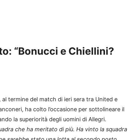
o: “Bonucci e Chiellini?
,
al termine del match di ieri sera tra United e
nconeri, ha colto l’occasione per sottolineare il
ndo la superiorità degli uomini di Allegri.
uadra che ha meritato di più. Ha vinto la squadra
ne sarebbe stato una lotta al secondo posto