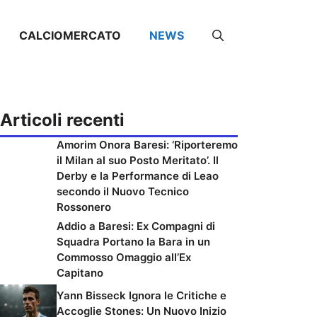
CALCIOMERCATO
NEWS
Articoli recenti
Amorim Onora Baresi: ‘Riporteremo
il Milan al suo Posto Meritato’. Il
Derby e la Performance di Leao
secondo il Nuovo Tecnico
Rossonero
Addio a Baresi: Ex Compagni di
Squadra Portano la Bara in un
Commosso Omaggio all’Ex
Capitano
Yann Bisseck Ignora le Critiche e
Accoglie Stones: Un Nuovo Inizio