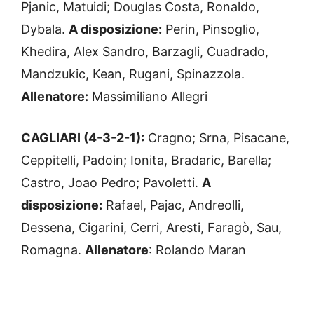
Pjanic, Matuidi; Douglas Costa, Ronaldo,
Dybala.
A disposizione:
Perin, Pinsoglio,
Khedira, Alex Sandro, Barzagli, Cuadrado,
Mandzukic, Kean, Rugani, Spinazzola.
Allenatore:
Massimiliano Allegri
CAGLIARI (4-3-2-1):
Cragno; Srna, Pisacane,
Ceppitelli, Padoin; Ionita, Bradaric, Barella;
Castro, Joao Pedro; Pavoletti.
A
disposizione:
Rafael, Pajac, Andreolli,
Dessena, Cigarini, Cerri, Aresti, Faragò, Sau,
Romagna.
Allenatore
: Rolando Maran