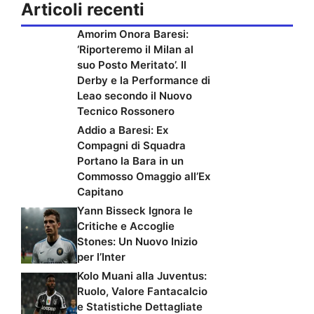
Articoli recenti
Amorim Onora Baresi:
‘Riporteremo il Milan al
suo Posto Meritato’. Il
Derby e la Performance di
Leao secondo il Nuovo
Tecnico Rossonero
Addio a Baresi: Ex
Compagni di Squadra
Portano la Bara in un
Commosso Omaggio all’Ex
Capitano
Yann Bisseck Ignora le
Critiche e Accoglie
Stones: Un Nuovo Inizio
per l’Inter
Kolo Muani alla Juventus:
Ruolo, Valore Fantacalcio
e Statistiche Dettagliate