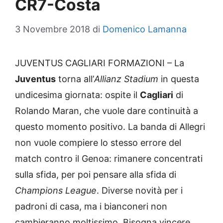
CR7-Costa
3 Novembre 2018
di
Domenico Lamanna
JUVENTUS CAGLIARI FORMAZIONI – La
Juventus
torna all’
Allianz Stadium
in questa
undicesima giornata: ospite il
Cagliari
di
Rolando Maran, che vuole dare continuità a
questo momento positivo. La banda di Allegri
non vuole compiere lo stesso errore del
match contro il Genoa: rimanere concentrati
sulla sfida, per poi pensare alla sfida di
Champions League
. Diverse novità per i
padroni di casa, ma i bianconeri non
cambieranno moltissimo. Bisogna vincere,