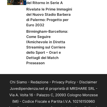
del Ritorno in Serie A
Rivelate le Prime Immagini
del Nuovo Stadio Barbera
di Palermo: Progetto per
Euro 2032
Birmingham-Barcellona:
Come Seguire
l’Amichevole in Diretta
Streaming sul Corriere
dello Sport – Orari e
Dettagli del Match
Preseason
Chi Siamo
-
Redazione
-
Privacy Policy
-
Disclaimer
Juvedipendenza.net di proprietà di MRSHARE SRL -
Via A. Volta 16 - Palazzo C, 20093 Cologno Monzese
(MI) - Codice Fiscale e Partita I.V.A. 10216150960