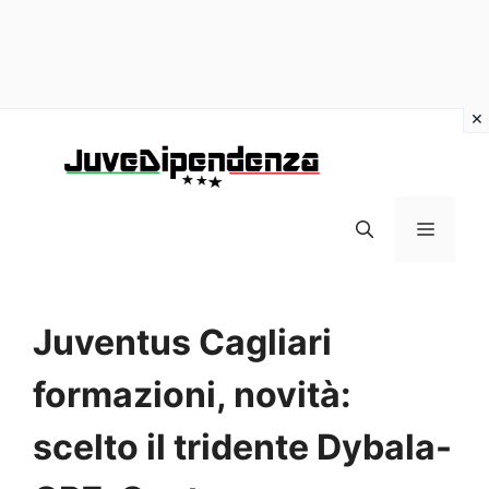
Vai
al
contenuto
MENU
Juventus Cagliari
formazioni, novità:
scelto il tridente Dybala-