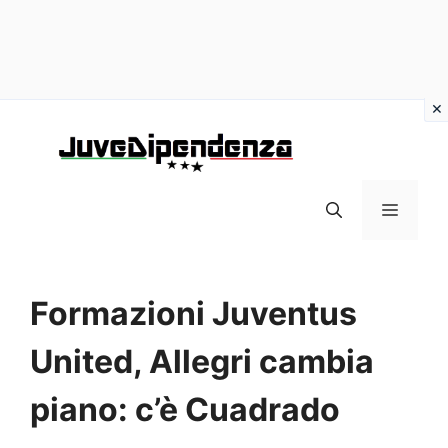
Vai
al
contenuto
MENU
Formazioni Juventus
United, Allegri cambia
piano: c’è Cuadrado