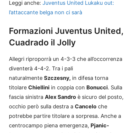
Leggi anche:
Juventus United Lukaku out:
l’attaccante belga non ci sarà
Formazioni Juventus United,
Cuadrado il Jolly
Allegri riproporrà un 4-3-3 che all’occorrenza
diventerà 4-4-2. Tra i pali
naturalmente
Szczesny,
in difesa torna
titolare
Chiellini
in coppia con
Bonucci
. Sulla
fascia sinistra
Alex Sandro
è sicuro del posto,
occhio però sulla destra a
Cancelo
che
potrebbe partire titolare a sorpresa. Anche a
centrocampo piena emergenza,
Pjanic-