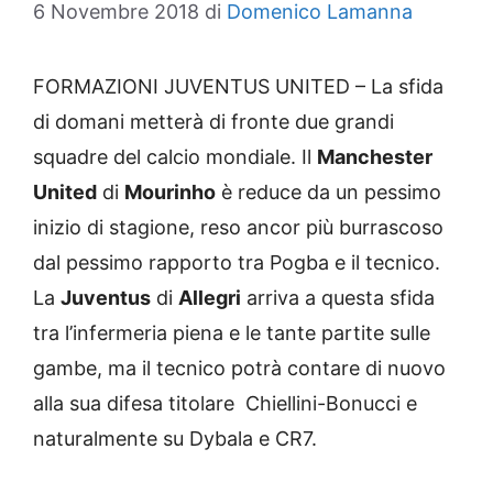
6 Novembre 2018
di
Domenico Lamanna
FORMAZIONI JUVENTUS UNITED – La sfida
di domani metterà di fronte due grandi
squadre del calcio mondiale. Il
Manchester
United
di
Mourinho
è reduce da un pessimo
inizio di stagione, reso ancor più burrascoso
dal pessimo rapporto tra Pogba e il tecnico.
La
Juventus
di
Allegri
arriva a questa sfida
tra l’infermeria piena e le tante partite sulle
gambe, ma il tecnico potrà contare di nuovo
alla sua difesa titolare Chiellini-Bonucci e
naturalmente su Dybala e CR7.