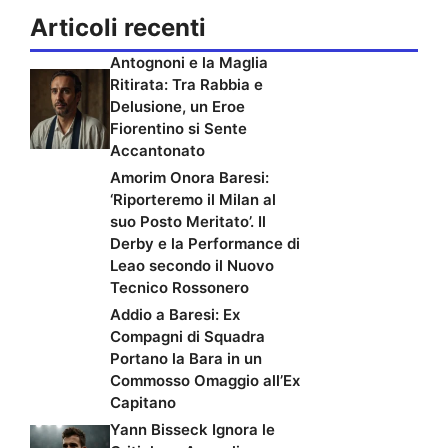
Articoli recenti
Antognoni e la Maglia
Ritirata: Tra Rabbia e
Delusione, un Eroe
Fiorentino si Sente
Accantonato
Amorim Onora Baresi:
‘Riporteremo il Milan al
suo Posto Meritato’. Il
Derby e la Performance di
Leao secondo il Nuovo
Tecnico Rossonero
Addio a Baresi: Ex
Compagni di Squadra
Portano la Bara in un
Commosso Omaggio all’Ex
Capitano
Yann Bisseck Ignora le