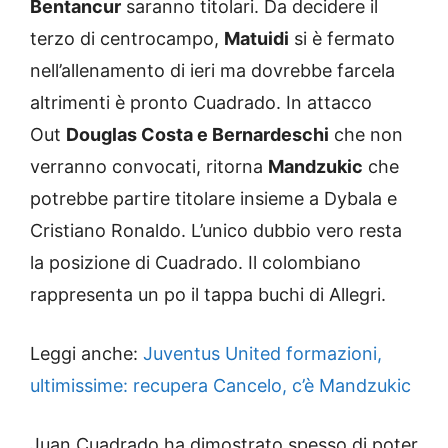
Bentancur
saranno titolari. Da decidere il
terzo di centrocampo,
Matuidi
si è fermato
nell’allenamento di ieri ma dovrebbe farcela
altrimenti è pronto Cuadrado. In attacco
Out
Douglas Costa e Bernardeschi
che non
verranno convocati, ritorna
Mandzukic
che
potrebbe partire titolare insieme a Dybala e
Cristiano Ronaldo. L’unico dubbio vero resta
la posizione di Cuadrado. Il colombiano
rappresenta un po il tappa buchi di Allegri.
Leggi anche:
Juventus United formazioni,
ultimissime: recupera Cancelo, c’è Mandzukic
Juan Cuadrado ha dimostrato spesso di poter