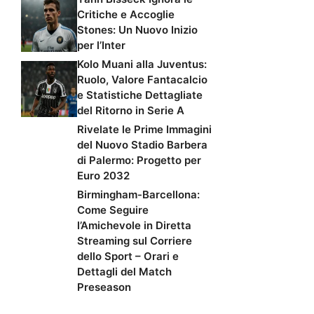
Critiche e Accoglie
Stones: Un Nuovo Inizio
per l’Inter
Kolo Muani alla Juventus:
Ruolo, Valore Fantacalcio
e Statistiche Dettagliate
del Ritorno in Serie A
Rivelate le Prime Immagini
del Nuovo Stadio Barbera
di Palermo: Progetto per
Euro 2032
Birmingham-Barcellona:
Come Seguire
l’Amichevole in Diretta
Streaming sul Corriere
dello Sport – Orari e
Dettagli del Match
Preseason