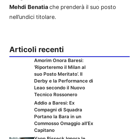
Mehdi
Benatia
che prenderà il suo posto
nell’undici titolare.
Articoli recenti
Amorim Onora Baresi:
‘Riporteremo il Milan al
suo Posto Meritato’. Il
Derby e la Performance di
Leao secondo il Nuovo
Tecnico Rossonero
Addio a Baresi: Ex
Compagni di Squadra
Portano la Bara in un
Commosso Omaggio all’Ex
Capitano
Yann Bisseck Ignora le