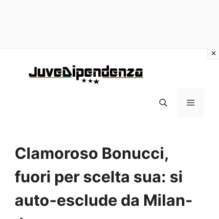
Vai
al
contenuto
MENU
Clamoroso Bonucci,
fuori per scelta sua: si
auto-esclude da Milan-