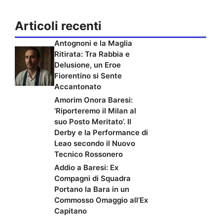
Articoli recenti
Antognoni e la Maglia
Ritirata: Tra Rabbia e
Delusione, un Eroe
Fiorentino si Sente
Accantonato
Amorim Onora Baresi:
‘Riporteremo il Milan al
suo Posto Meritato’. Il
Derby e la Performance di
Leao secondo il Nuovo
Tecnico Rossonero
Addio a Baresi: Ex
Compagni di Squadra
Portano la Bara in un
Commosso Omaggio all’Ex
Capitano