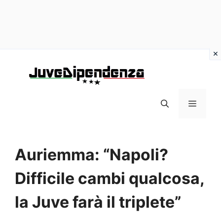
Vai
al
contenuto
MENU
Auriemma: “Napoli?
Difficile cambi qualcosa,
la Juve farà il triplete”