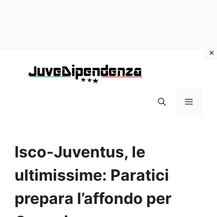
Vai
al
contenuto
MENU
Isco-Juventus, le
ultimissime: Paratici
prepara l’affondo per