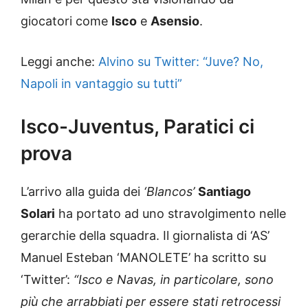
giocatori come
Isco
e
Asensio
.
Leggi anche:
Alvino su Twitter: “Juve? No,
Napoli in vantaggio su tutti”
Isco-Juventus, Paratici ci
prova
L’arrivo alla guida dei
‘Blancos’
Santiago
Solari
ha portato ad uno stravolgimento nelle
gerarchie della squadra. Il giornalista di ‘AS’
Manuel Esteban ‘MANOLETE’ ha scritto su
‘Twitter’:
“Isco e Navas, in particolare, sono
più che arrabbiati per essere stati retrocessi