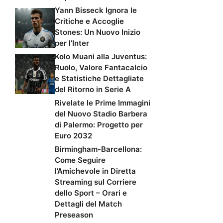
Yann Bisseck Ignora le
Critiche e Accoglie
Stones: Un Nuovo Inizio
per l’Inter
Kolo Muani alla Juventus:
Ruolo, Valore Fantacalcio
e Statistiche Dettagliate
del Ritorno in Serie A
Rivelate le Prime Immagini
del Nuovo Stadio Barbera
di Palermo: Progetto per
Euro 2032
Birmingham-Barcellona:
Come Seguire
l’Amichevole in Diretta
Streaming sul Corriere
dello Sport – Orari e
Dettagli del Match
Preseason