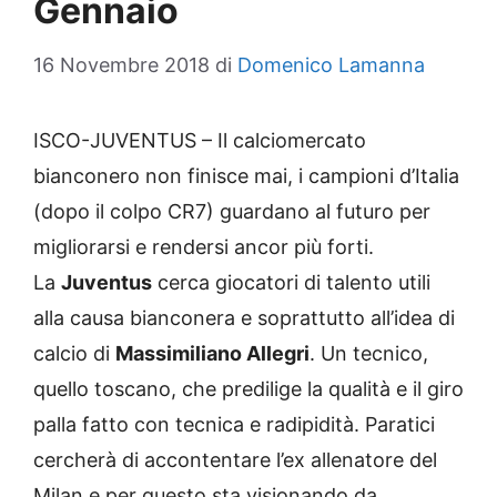
Gennaio
16 Novembre 2018
di
Domenico Lamanna
ISCO-JUVENTUS – Il calciomercato
bianconero non finisce mai, i campioni d’Italia
(dopo il colpo CR7) guardano al futuro per
migliorarsi e rendersi ancor più forti.
La
Juventus
cerca giocatori di talento utili
alla causa bianconera e soprattutto all’idea di
calcio di
Massimiliano Allegri
. Un tecnico,
quello toscano, che predilige la qualità e il giro
palla fatto con tecnica e radipidità. Paratici
cercherà di accontentare l’ex allenatore del
Milan e per questo sta visionando da