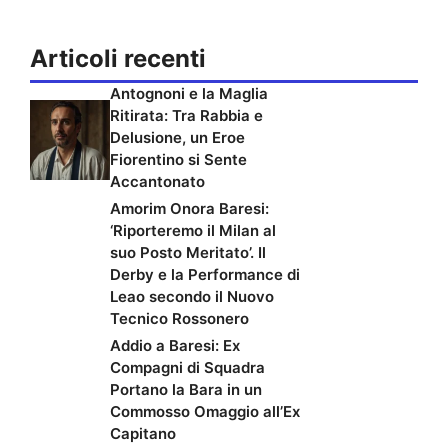
Articoli recenti
Antognoni e la Maglia
Ritirata: Tra Rabbia e
Delusione, un Eroe
Fiorentino si Sente
Accantonato
Amorim Onora Baresi:
‘Riporteremo il Milan al
suo Posto Meritato’. Il
Derby e la Performance di
Leao secondo il Nuovo
Tecnico Rossonero
Addio a Baresi: Ex
Compagni di Squadra
Portano la Bara in un
Commosso Omaggio all’Ex
Capitano