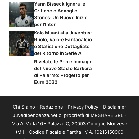
Yann Bisseck Ignora le
Critiche e Accoglie
Stones: Un Nuovo Inizio
per l’Inter
Kolo Muani alla Juventus:
Ruolo, Valore Fantacalcio
e Statistiche Dettagliate
del Ritorno in Serie A
Rivelate le Prime Immagini
del Nuovo Stadio Barbera
di Palermo: Progetto per
Euro 2032
Chi Siamo
-
Redazione
-
Privacy Policy
-
Disclaimer
Juvedipendenza.net di proprietà di MRSHARE SRL -
Via A. Volta 16 - Palazzo C, 20093 Cologno Monzese
(MI) - Codice Fiscale e Partita I.V.A. 10216150960