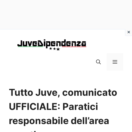
Vai
al
contenuto
MENU
Tutto Juve, comunicato
UFFICIALE: Paratici
responsabile dell’area