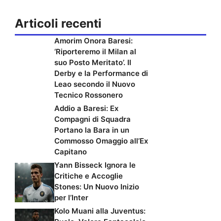
Articoli recenti
Amorim Onora Baresi:
‘Riporteremo il Milan al
suo Posto Meritato’. Il
Derby e la Performance di
Leao secondo il Nuovo
Tecnico Rossonero
Addio a Baresi: Ex
Compagni di Squadra
Portano la Bara in un
Commosso Omaggio all’Ex
Capitano
Yann Bisseck Ignora le
Critiche e Accoglie
Stones: Un Nuovo Inizio
per l’Inter
Kolo Muani alla Juventus: