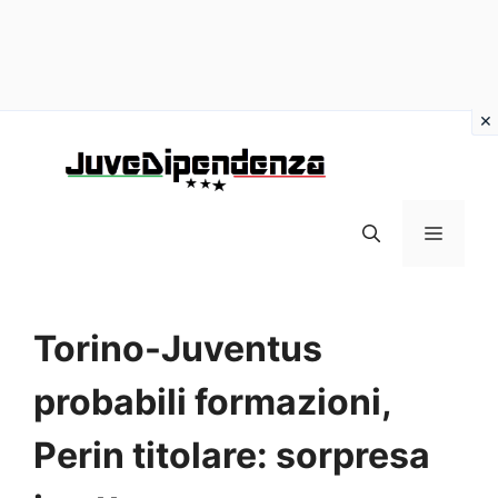
Vai
al
contenuto
MENU
Torino-Juventus
probabili formazioni,
Perin titolare: sorpresa