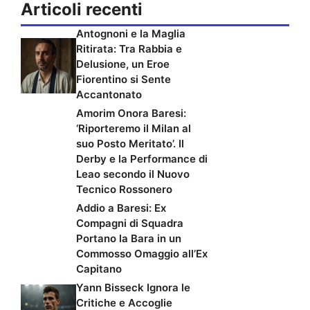
Articoli recenti
Antognoni e la Maglia
Ritirata: Tra Rabbia e
Delusione, un Eroe
Fiorentino si Sente
Accantonato
Amorim Onora Baresi:
‘Riporteremo il Milan al
suo Posto Meritato’. Il
Derby e la Performance di
Leao secondo il Nuovo
Tecnico Rossonero
Addio a Baresi: Ex
Compagni di Squadra
Portano la Bara in un
Commosso Omaggio all’Ex
Capitano
Yann Bisseck Ignora le
Critiche e Accoglie