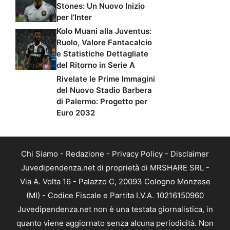
Stones: Un Nuovo Inizio
per l’Inter
Kolo Muani alla Juventus:
Ruolo, Valore Fantacalcio
e Statistiche Dettagliate
del Ritorno in Serie A
Rivelate le Prime Immagini
del Nuovo Stadio Barbera
di Palermo: Progetto per
Euro 2032
Chi Siamo
-
Redazione
-
Privacy Policy
-
Disclaimer
Juvedipendenza.net di proprietà di MRSHARE SRL -
Via A. Volta 16 - Palazzo C, 20093 Cologno Monzese
(MI) - Codice Fiscale e Partita I.V.A. 10216150960
Juvedipendenza.net non è una testata giornalistica, in
quanto viene aggiornato senza alcuna periodicità. Non