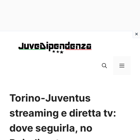
Vai
al
contenuto
MENU
Torino-Juventus
streaming e diretta tv:
dove seguirla, no