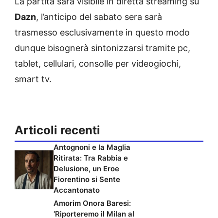
La partita sarà visibile in diretta streaming su
Dazn
, l’anticipo del sabato sera sarà
trasmesso esclusivamente in questo modo
dunque bisognerà sintonizzarsi tramite pc,
tablet, cellulari, consolle per videogiochi,
smart tv.
Articoli recenti
Antognoni e la Maglia
Ritirata: Tra Rabbia e
Delusione, un Eroe
Fiorentino si Sente
Accantonato
Amorim Onora Baresi:
‘Riporteremo il Milan al