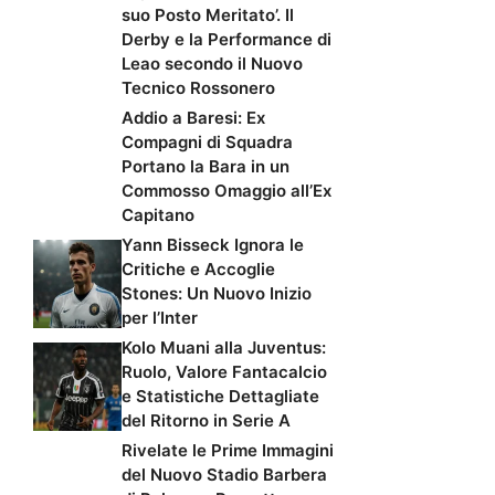
suo Posto Meritato’. Il
Derby e la Performance di
Leao secondo il Nuovo
Tecnico Rossonero
Addio a Baresi: Ex
Compagni di Squadra
Portano la Bara in un
Commosso Omaggio all’Ex
Capitano
Yann Bisseck Ignora le
Critiche e Accoglie
Stones: Un Nuovo Inizio
per l’Inter
Kolo Muani alla Juventus:
Ruolo, Valore Fantacalcio
e Statistiche Dettagliate
del Ritorno in Serie A
Rivelate le Prime Immagini
del Nuovo Stadio Barbera