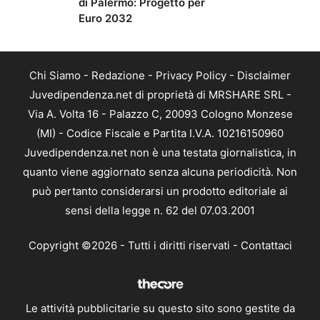
di Palermo: Progetto per
Euro 2032
Chi Siamo
-
Redazione
-
Privacy Policy
-
Disclaimer
Juvedipendenza.net di proprietà di MRSHARE SRL -
Via A. Volta 16 - Palazzo C, 20093 Cologno Monzese
(MI) - Codice Fiscale e Partita I.V.A. 10216150960
Juvedipendenza.net non è una testata giornalistica, in
quanto viene aggiornato senza alcuna periodicità. Non
può pertanto considerarsi un prodotto editoriale ai
sensi della legge n. 62 del 07.03.2001
Copyright ©2026 - Tutti i diritti riservati -
Contattaci
Le attività pubblicitarie su questo sito sono gestite da