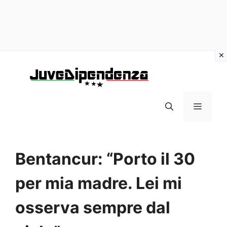
Vai
al
contenuto
MENU
Bentancur: “Porto il 30
per mia madre. Lei mi
osserva sempre dal