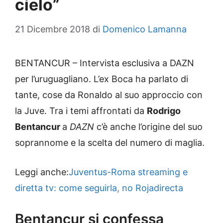
cielo”
21 Dicembre 2018
di
Domenico Lamanna
BENTANCUR – Intervista esclusiva a DAZN
per l’uruguagliano. L’ex Boca ha parlato di
tante, cose da Ronaldo al suo approccio con
la Juve. Tra i temi affrontati da
Rodrigo
Bentancur
a
DAZN
c’è anche l’origine del suo
soprannome e la scelta del numero di maglia.
Leggi anche:
Juventus-Roma streaming e
diretta tv: come seguirla, no Rojadirecta
Bentancur si confessa