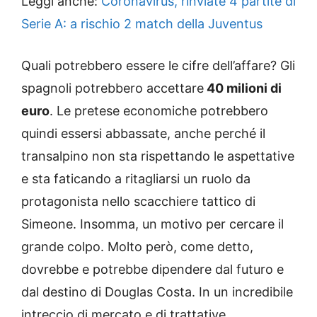
Leggi anche:
Coronavirus, rinviate 4 partite di
Serie A: a rischio 2 match della Juventus
Quali potrebbero essere le cifre dell’affare? Gli
spagnoli potrebbero accettare
40 milioni di
euro
. Le pretese economiche potrebbero
quindi essersi abbassate, anche perché il
transalpino non sta rispettando le aspettative
e sta faticando a ritagliarsi un ruolo da
protagonista nello scacchiere tattico di
Simeone. Insomma, un motivo per cercare il
grande colpo. Molto però, come detto,
dovrebbe e potrebbe dipendere dal futuro e
dal destino di Douglas Costa. In un incredibile
intreccio di mercato e di trattative.