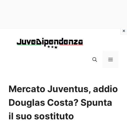
Vai
al
contenuto
MENU
Mercato Juventus, addio
Douglas Costa? Spunta
il suo sostituto