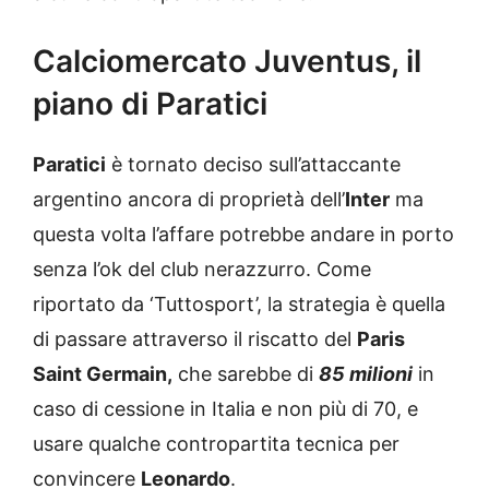
Calciomercato Juventus, il
piano di Paratici
Paratici
è tornato deciso sull’attaccante
argentino ancora di proprietà dell’
Inter
ma
questa volta l’affare potrebbe andare in porto
senza l’ok del club nerazzurro. Come
riportato da ‘Tuttosport’, la strategia è quella
di passare attraverso il riscatto del
Paris
Saint Germain,
che sarebbe di
85 milioni
in
caso di cessione in Italia e non più di 70, e
usare qualche contropartita tecnica per
convincere
Leonardo
.