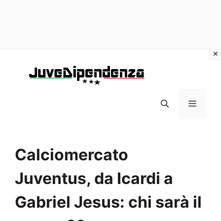
Vai
al
contenuto
MENU
Calciomercato
Juventus, da Icardi a
Gabriel Jesus: chi sarà il