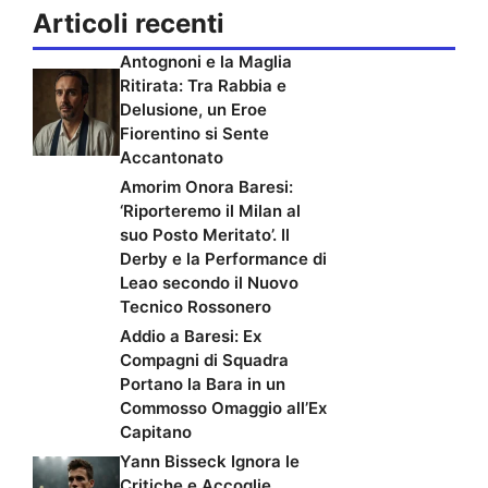
Articoli recenti
Antognoni e la Maglia
Ritirata: Tra Rabbia e
Delusione, un Eroe
Fiorentino si Sente
Accantonato
Amorim Onora Baresi:
‘Riporteremo il Milan al
suo Posto Meritato’. Il
Derby e la Performance di
Leao secondo il Nuovo
Tecnico Rossonero
Addio a Baresi: Ex
Compagni di Squadra
Portano la Bara in un
Commosso Omaggio all’Ex
Capitano
Yann Bisseck Ignora le
Critiche e Accoglie