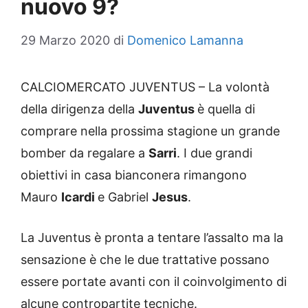
nuovo 9?
29 Marzo 2020
di
Domenico Lamanna
CALCIOMERCATO JUVENTUS – La volontà
della dirigenza della
Juventus
è quella di
comprare nella prossima stagione un grande
bomber da regalare a
Sarri
. I due grandi
obiettivi in casa bianconera rimangono
Mauro
Icardi
e Gabriel
Jesus
.
La Juventus è pronta a tentare l’assalto ma la
sensazione è che le due trattative possano
essere portate avanti con il coinvolgimento di
alcune contropartite tecniche.