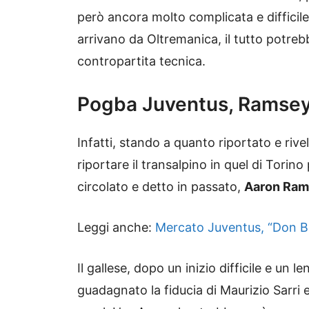
però ancora molto complicata e difficil
arrivano da Oltremanica, il tutto potreb
contropartita tecnica.
Pogba Juventus, Ramsey
Infatti, stando a quanto riportato e rivel
riportare il transalpino in quel di Torin
circolato e detto in passato,
Aaron Ra
Leggi anche:
Mercato Juventus, “Don Bal
Il gallese, dopo un inizio difficile e un l
guadagnato la fiducia di Maurizio Sarri e