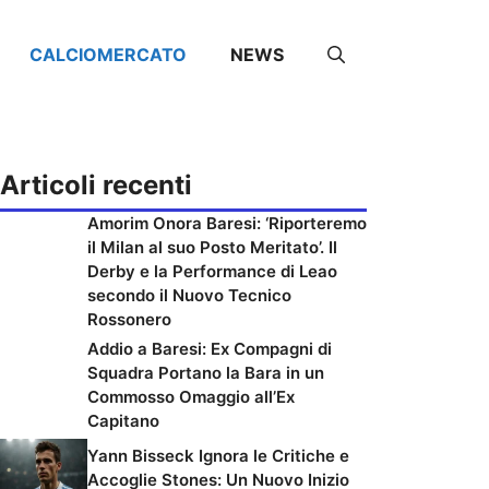
CALCIOMERCATO
NEWS
Articoli recenti
Amorim Onora Baresi: ‘Riporteremo
il Milan al suo Posto Meritato’. Il
Derby e la Performance di Leao
secondo il Nuovo Tecnico
Rossonero
Addio a Baresi: Ex Compagni di
Squadra Portano la Bara in un
Commosso Omaggio all’Ex
Capitano
Yann Bisseck Ignora le Critiche e
Accoglie Stones: Un Nuovo Inizio