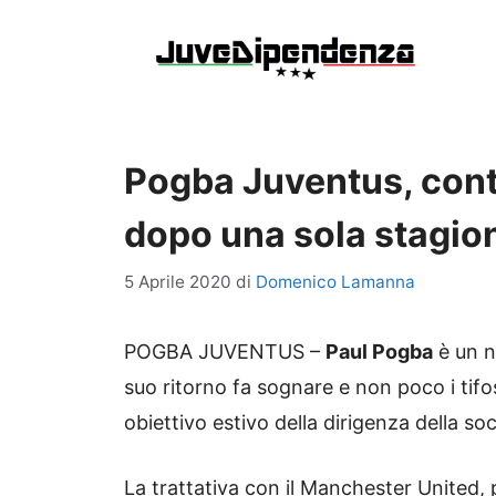
Vai
al
contenuto
Pogba Juventus, contr
dopo una sola stagio
5 Aprile 2020
di
Domenico Lamanna
POGBA JUVENTUS –
Paul Pogba
è un n
suo ritorno fa sognare e non poco i tif
obiettivo estivo della dirigenza della s
La trattativa con il Manchester United, 