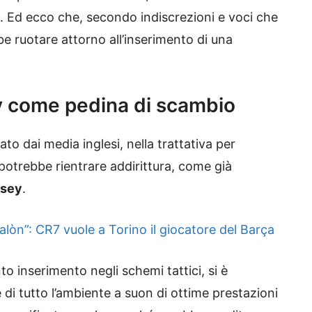
e. Ed ecco che, secondo indiscrezioni e voci che
be ruotare attorno all’inserimento di una
 come pedina di scambio
ato dai media inglesi, nella trattativa per
o potrebbe rientrare addirittura, come già
msey
.
òn”: CR7 vuole a Torino il giocatore del Barça
ento inserimento negli schemi tattici, si è
 di tutto l’ambiente a suon di ottime prestazioni