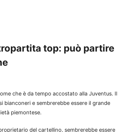
opartita top: può partire
ne
ome che è da tempo accostato alla Juventus. Il
osi bianconeri e sembrerebbe essere il grande
ocietà piemontese.
proprietario del cartellino, sembrerebbe essere