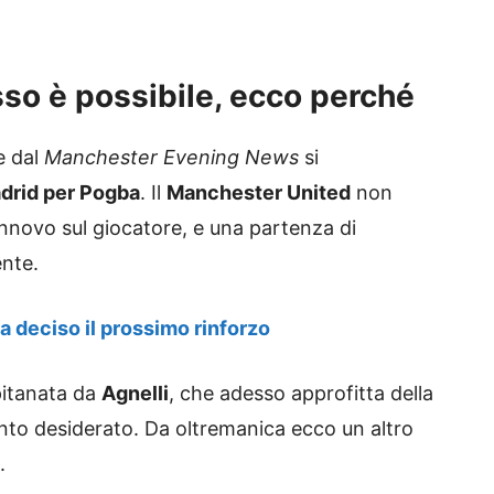
sso è possibile, ecco perché
e dal
Manchester Evening News
si
drid per Pogba
. Il
Manchester United
non
rinnovo sul giocatore, e una partenza di
nte.
a deciso il prossimo rinforzo
pitanata da
Agnelli
, che adesso approfitta della
tanto desiderato. Da oltremanica ecco un altro
.