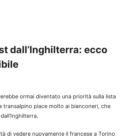
t dall’Inghilterra: ecco
ibile
rebbe ormai diventato una priorità sulla lista
a transalpino piace molto ai bianconeri, che
all’Inghilterra.
ilità di vedere nuovamente il francese a Torino