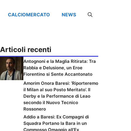
CALCIOMERCATO
NEWS
Articoli recenti
Antognoni e la Maglia Ritirata: Tra
Rabbia e Delusione, un Eroe
Fiorentino si Sente Accantonato
Amorim Onora Baresi: ‘Riporteremo
il Milan al suo Posto Meritato’. Il
Derby e la Performance di Leao
secondo il Nuovo Tecnico
Rossonero
Addio a Baresi: Ex Compagni di
Squadra Portano la Bara in un
Commosso Omaggio all’Ex