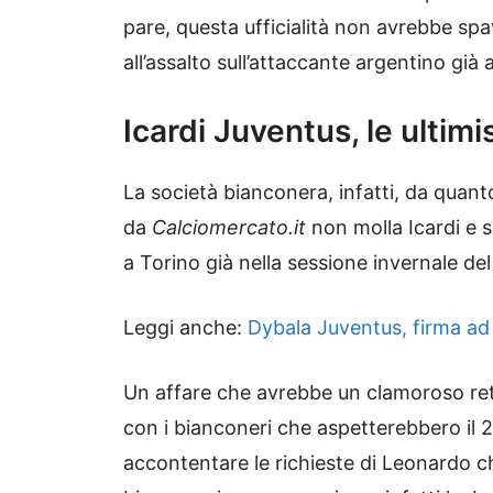
pare, questa ufficialità non avrebbe sp
all’assalto sull’attaccante argentino già
Icardi Juventus, le ultim
La società bianconera, infatti, da quant
da
Calciomercato.it
non molla Icardi e s
a Torino già nella sessione invernale de
Leggi anche:
Dybala Juventus, firma ad 
Un affare che avrebbe un clamoroso ret
con i bianconeri che aspetterebbero il 2
accontentare le richieste di Leonardo che