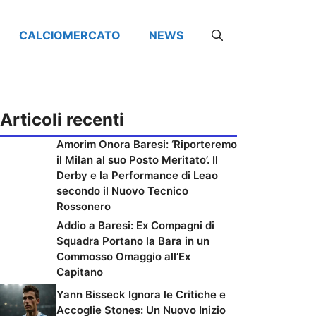
CALCIOMERCATO
NEWS
Articoli recenti
Amorim Onora Baresi: ‘Riporteremo
il Milan al suo Posto Meritato’. Il
Derby e la Performance di Leao
secondo il Nuovo Tecnico
Rossonero
Addio a Baresi: Ex Compagni di
Squadra Portano la Bara in un
Commosso Omaggio all’Ex
Capitano
Yann Bisseck Ignora le Critiche e
Accoglie Stones: Un Nuovo Inizio