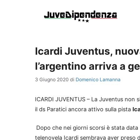
Vai
al
contenuto
Icardi Juventus, nuov
l’argentino arriva a g
3 Giugno 2020
di
Domenico Lamanna
ICARDI JUVENTUS – La Juventus non si 
il ds Paratici ancora attivo sulla pista
Ica
Dopo che nei giorni scorsi è stata data l’u
telenovela Icardi sembrava aver preso 