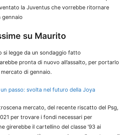
aventato la Juventus che vorrebbe ritornare
 a gennaio
issime su Maurito
o si legge da un sondaggio fatto
arebbe pronta di nuovo all’assalto, per portarlo
l mercato di gennaio.
un passo: svolta nel futuro della Joya
roscena mercato, del recente riscatto del Psg,
021 per trovare i fondi necessari per
 girerebbe il cartellino del classe ’93 ai