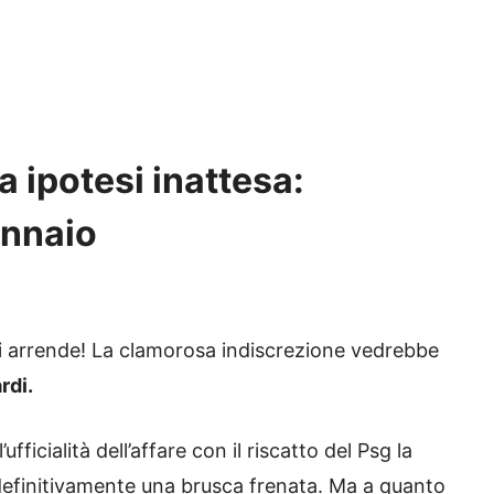
a ipotesi inattesa:
ennaio
arrende! La clamorosa indiscrezione vedrebbe
rdi.
fficialità dell’affare con il riscatto del Psg la
definitivamente una brusca frenata. Ma a quanto