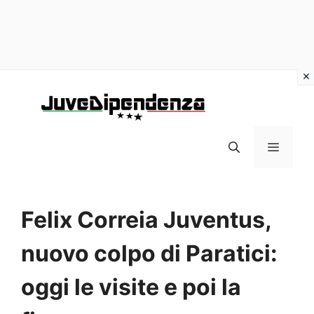
Vai
al
contenuto
MENU
Felix Correia Juventus,
nuovo colpo di Paratici:
oggi le visite e poi la