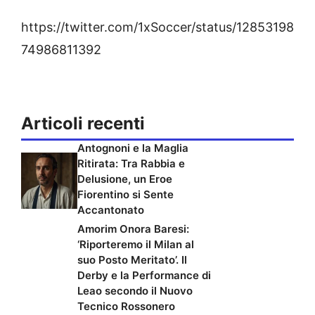
https://twitter.com/1xSoccer/status/12853198
74986811392
Articoli recenti
Antognoni e la Maglia
Ritirata: Tra Rabbia e
Delusione, un Eroe
Fiorentino si Sente
Accantonato
Amorim Onora Baresi:
‘Riporteremo il Milan al
suo Posto Meritato’. Il
Derby e la Performance di
Leao secondo il Nuovo
Tecnico Rossonero