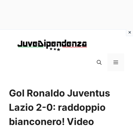
Vai
al
contenuto
MENU
Gol Ronaldo Juventus
Lazio 2-0: raddoppio
bianconero! Video