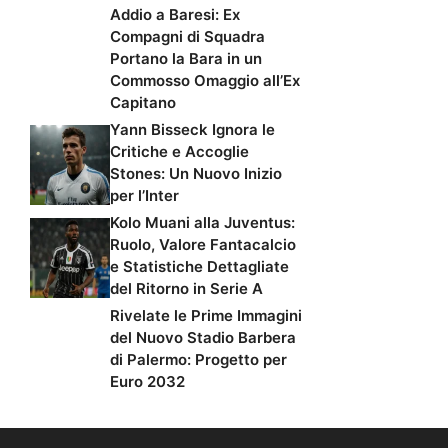
Addio a Baresi: Ex
Compagni di Squadra
Portano la Bara in un
Commosso Omaggio all’Ex
Capitano
Yann Bisseck Ignora le
Critiche e Accoglie
Stones: Un Nuovo Inizio
per l’Inter
Kolo Muani alla Juventus:
Ruolo, Valore Fantacalcio
e Statistiche Dettagliate
del Ritorno in Serie A
Rivelate le Prime Immagini
del Nuovo Stadio Barbera
di Palermo: Progetto per
Euro 2032