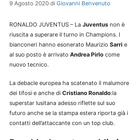
9 Agosto 2020
di
Giovanni Benvenuto
RONALDO JUVENTUS – La
Juventus
non è
riuscita a superare il turno in Champions. I
bianconeri hanno esonerato Maurizio
Sarri
e
al suo posto è arrivato
Andrea Pirlo
come
nuovo tecnico.
La debacle europea ha scatenato il malumore
dei tifosi e anche di
Cristiano Ronaldo
:la
superstar lusitana adesso riflette sul suo
futuro anche se la stampa estera riporta già i
contatti dell’attaccante con un top club.