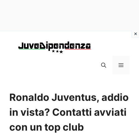
Vai
al
contenuto
MENU
Ronaldo Juventus, addio
in vista? Contatti avviati
con un top club