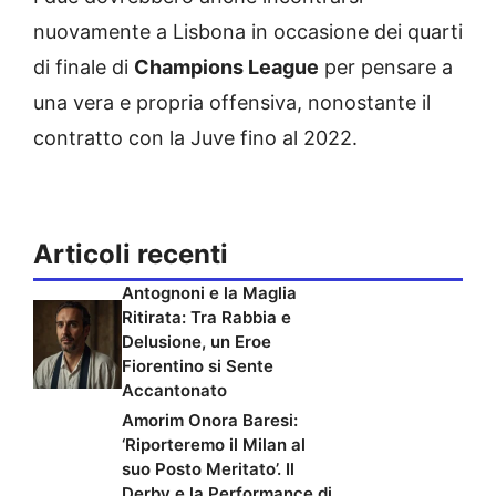
nuovamente a Lisbona in occasione dei quarti
di finale di
Champions League
per pensare a
una vera e propria offensiva, nonostante il
contratto con la Juve fino al 2022.
Articoli recenti
Antognoni e la Maglia
Ritirata: Tra Rabbia e
Delusione, un Eroe
Fiorentino si Sente
Accantonato
Amorim Onora Baresi:
‘Riporteremo il Milan al
suo Posto Meritato’. Il
Derby e la Performance di