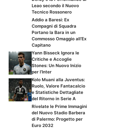
Leao secondo il Nuovo
Tecnico Rossonero
Addio a Baresi: Ex
Compagni di Squadra
Portano la Bara in un
Commosso Omaggio all’Ex
Capitano
Yann Bisseck Ignora le
Critiche e Accoglie
Stones: Un Nuovo Inizio
per l’Inter
Kolo Muani alla Juventus:
Ruolo, Valore Fantacalcio
e Statistiche Dettagliate
del Ritorno in Serie A
Rivelate le Prime Immagini
del Nuovo Stadio Barbera
di Palermo: Progetto per
Euro 2032