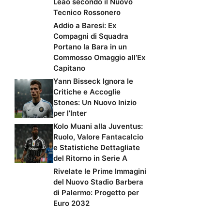
Leao secondo il Nuovo
Tecnico Rossonero
Addio a Baresi: Ex
Compagni di Squadra
Portano la Bara in un
Commosso Omaggio all’Ex
Capitano
Yann Bisseck Ignora le
Critiche e Accoglie
Stones: Un Nuovo Inizio
per l’Inter
Kolo Muani alla Juventus:
Ruolo, Valore Fantacalcio
e Statistiche Dettagliate
del Ritorno in Serie A
Rivelate le Prime Immagini
del Nuovo Stadio Barbera
di Palermo: Progetto per
Euro 2032