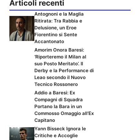
Articoli recenti
Antognoni e la Maglia
Ritirata: Tra Rabbia e
Delusione, un Eroe
Fiorentino si Sente
Accantonato
Amorim Onora Baresi:
‘Riporteremo il Milan al
suo Posto Meritato’. Il
Derby e la Performance di
Leao secondo il Nuovo
Tecnico Rossonero
Addio a Baresi: Ex
Compagni di Squadra
Portano la Bara in un
Commosso Omaggio all’Ex
Capitano
Yann Bisseck Ignora le
Critiche e Accoglie