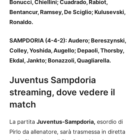
Bonucci, Chiellini; Cuadrado, Rabiot,
Bentancur, Ramsey, De Sciglio; Kulusevski,
Ronaldo.
SAMPDORIA (4-4-2): Audero; Bereszynski,
Colley, Yoshida, Augello; Depaoli, Thorsby,
Ekdal, Jankto; Bonazzoli, Quagliarella.
Juventus Sampdoria
streaming, dove vedere il
match
La partita
Juventus-Sampdoria,
esordio di
Pirlo da allenatore, sarà trasmessa in diretta