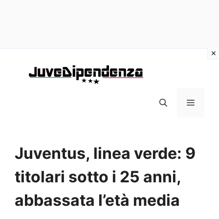
Vai
al
contenuto
MENU
Juventus, linea verde: 9
titolari sotto i 25 anni,
abbassata l’età media