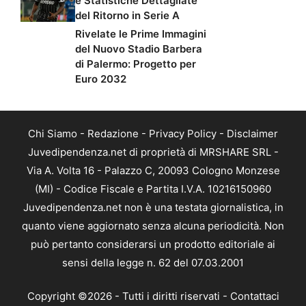
e Statistiche Dettagliate
del Ritorno in Serie A
Rivelate le Prime Immagini
del Nuovo Stadio Barbera
di Palermo: Progetto per
Euro 2032
Chi Siamo
-
Redazione
-
Privacy Policy
-
Disclaimer
Juvedipendenza.net di proprietà di MRSHARE SRL -
Via A. Volta 16 - Palazzo C, 20093 Cologno Monzese
(MI) - Codice Fiscale e Partita I.V.A. 10216150960
Juvedipendenza.net non è una testata giornalistica, in
quanto viene aggiornato senza alcuna periodicità. Non
può pertanto considerarsi un prodotto editoriale ai
sensi della legge n. 62 del 07.03.2001
Copyright ©2026 - Tutti i diritti riservati -
Contattaci