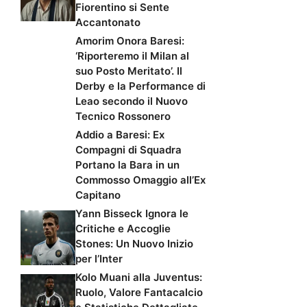
Fiorentino si Sente
Accantonato
Amorim Onora Baresi:
‘Riporteremo il Milan al
suo Posto Meritato’. Il
Derby e la Performance di
Leao secondo il Nuovo
Tecnico Rossonero
Addio a Baresi: Ex
Compagni di Squadra
Portano la Bara in un
Commosso Omaggio all’Ex
Capitano
Yann Bisseck Ignora le
Critiche e Accoglie
Stones: Un Nuovo Inizio
per l’Inter
Kolo Muani alla Juventus:
Ruolo, Valore Fantacalcio