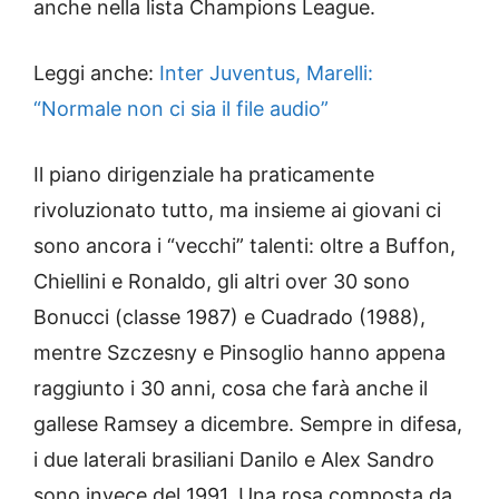
anche nella lista Champions League.
Leggi anche:
Inter Juventus, Marelli:
“Normale non ci sia il file audio”
Il piano dirigenziale ha praticamente
rivoluzionato tutto, ma insieme ai giovani ci
sono ancora i “vecchi” talenti: oltre a Buffon,
Chiellini e Ronaldo, gli altri over 30 sono
Bonucci (classe 1987) e Cuadrado (1988),
mentre Szczesny e Pinsoglio hanno appena
raggiunto i 30 anni, cosa che farà anche il
gallese Ramsey a dicembre. Sempre in difesa,
i due laterali brasiliani Danilo e Alex Sandro
sono invece del 1991. Una rosa composta da