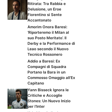
Ritirata: Tra Rabbia e
Delusione, un Eroe
Fiorentino si Sente
Accantonato
Amorim Onora Baresi:
‘Riporteremo il Milan al
suo Posto Meritato’. Il
Derby e la Performance di
Leao secondo il Nuovo
Tecnico Rossonero
Addio a Baresi: Ex
Compagni di Squadra
Portano la Bara in un
Commosso Omaggio all’Ex
Capitano
Yann Bisseck Ignora le
Critiche e Accoglie
Stones: Un Nuovo Inizio
per l’Inter