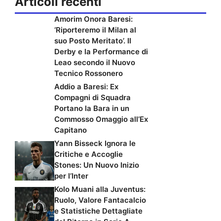
Articoli recenti
Amorim Onora Baresi:
‘Riporteremo il Milan al
suo Posto Meritato’. Il
Derby e la Performance di
Leao secondo il Nuovo
Tecnico Rossonero
Addio a Baresi: Ex
Compagni di Squadra
Portano la Bara in un
Commosso Omaggio all’Ex
Capitano
Yann Bisseck Ignora le
Critiche e Accoglie
Stones: Un Nuovo Inizio
per l’Inter
Kolo Muani alla Juventus:
Ruolo, Valore Fantacalcio
e Statistiche Dettagliate