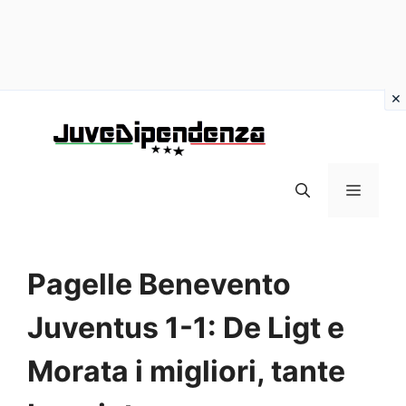
Vai
al
contenuto
MENU
Pagelle Benevento
Juventus 1-1: De Ligt e
Morata i migliori, tante