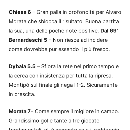
Chiesa 6
– Gran palla in profondità per Alvaro
Morata che sblocca il risultato. Buona partita
la sua, una delle poche note positive.
Dal 69′
Bernardeschi 5
– Non riesce ad incidere
come dovrebbe pur essendo il più fresco.
Dybala 5.5
– Sfiora la rete nel primo tempo e
la cerca con insistenza per tutta la ripresa.
Montipò sul finale gli nega l’1-2. Sicuramente
in crescita.
Morata 7
– Come sempre il migliore in campo.
Grandissimo gol e tante altre giocate
fondamentali, gli è mancato solo il raddoppio.