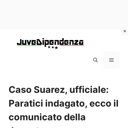
Vai
al
contenuto
MENU
Caso Suarez, ufficiale:
Paratici indagato, ecco il
comunicato della