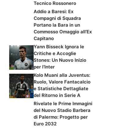
Tecnico Rossonero
Addio a Baresi: Ex
Compagni di Squadra
Portano la Bara in un
Commosso Omaggio all’Ex
Capitano
Yann Bisseck Ignora le
Critiche e Accoglie
Stones: Un Nuovo Inizio
per l’Inter
Kolo Muani alla Juventus:
Ruolo, Valore Fantacalcio
e Statistiche Dettagliate
del Ritorno in Serie A
Rivelate le Prime Immagini
del Nuovo Stadio Barbera
di Palermo: Progetto per
Euro 2032