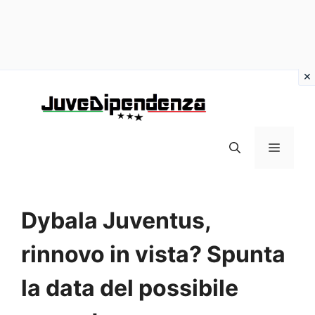
Vai
al
contenuto
MENU
Dybala Juventus,
rinnovo in vista? Spunta
la data del possibile