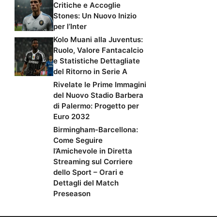
Critiche e Accoglie
Stones: Un Nuovo Inizio
per l’Inter
Kolo Muani alla Juventus:
Ruolo, Valore Fantacalcio
e Statistiche Dettagliate
del Ritorno in Serie A
Rivelate le Prime Immagini
del Nuovo Stadio Barbera
di Palermo: Progetto per
Euro 2032
Birmingham-Barcellona:
Come Seguire
l’Amichevole in Diretta
Streaming sul Corriere
dello Sport – Orari e
Dettagli del Match
Preseason