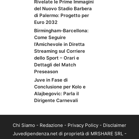
Rivelate le Prime Immagini
del Nuovo Stadio Barbera
di Palermo: Progetto per
Euro 2032
Birmingham-Barcellona:
Come Seguire
l’Amichevole in Diretta
Streaming sul Corriere
dello Sport – Orari e
Dettagli del Match
Preseason
Juve in Fase di
Conclusione per Kolo e
Alajbegovic: Parla il
Dirigente Carnevali
Chi Siamo
-
Redazione
-
Privacy Policy
-
Disclaimer
Juvedipendenza.net di proprietà di MRSHARE SRL -