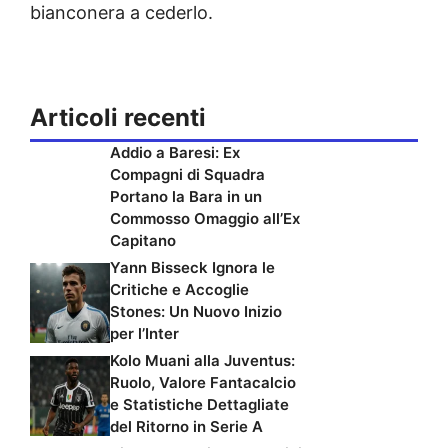
bianconera a cederlo.
Articoli recenti
Addio a Baresi: Ex
Compagni di Squadra
Portano la Bara in un
Commosso Omaggio all’Ex
Capitano
Yann Bisseck Ignora le
Critiche e Accoglie
Stones: Un Nuovo Inizio
per l’Inter
Kolo Muani alla Juventus:
Ruolo, Valore Fantacalcio
e Statistiche Dettagliate
del Ritorno in Serie A