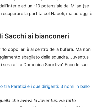
all’Inter e ad un -10 potenziale dal Milan (se
recuperare la partita col Napoli, ma ad oggi è
i Sacchi ai bianconeri
 Pirlo dopo ieri è al centro della bufera. Ma non
tteggiamento sbagliato della squadra. Juventus
ri sera a ‘La Domenica Sportiva’. Ecco le sue
tra Paratici e i due dirigenti: 3 nomi in ballo
, quella che aveva la Juventus. Ha fatto