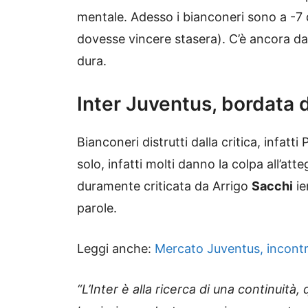
mentale. Adesso i bianconeri sono a -7 d
dovesse vincere stasera). C’è ancora da 
dura.
Inter Juventus, bordata d
Bianconeri distrutti dalla critica, infatti
solo, infatti molti danno la colpa all’a
duramente criticata da Arrigo
Sacchi
ie
parole.
Leggi anche:
Mercato Juventus, incontro 
“L’Inter è alla ricerca di una continuità