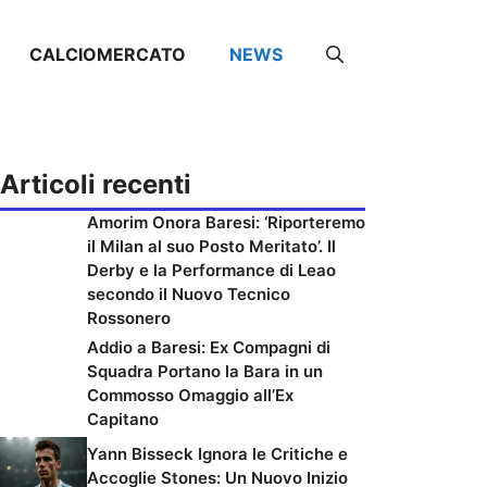
CALCIOMERCATO
NEWS
Articoli recenti
Amorim Onora Baresi: ‘Riporteremo
il Milan al suo Posto Meritato’. Il
Derby e la Performance di Leao
secondo il Nuovo Tecnico
Rossonero
Addio a Baresi: Ex Compagni di
Squadra Portano la Bara in un
Commosso Omaggio all’Ex
Capitano
Yann Bisseck Ignora le Critiche e
Accoglie Stones: Un Nuovo Inizio