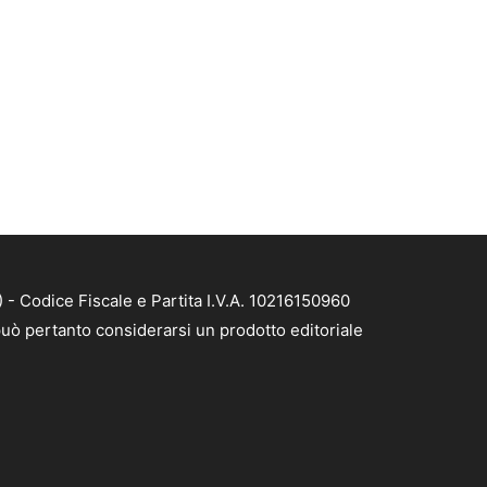
- Codice Fiscale e Partita I.V.A. 10216150960
uò pertanto considerarsi un prodotto editoriale