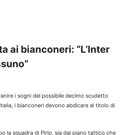
a ai bianconeri: “L’Inter
ssuno”
re i sogni del possibile decimo scudetto
alia, i bianconeri devono abdicare al titolo di
po la squadra di Pirlo, sia dal piano tattico che