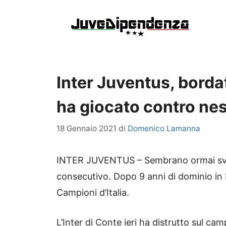
Vai
al
contenuto
Inter Juventus, bordat
ha giocato contro ne
18 Gennaio 2021
di
Domenico Lamanna
INTER JUVENTUS – Sembrano ormai svani
consecutivo. Dopo 9 anni di dominio in It
Campioni d’Italia.
L’Inter di Conte ieri ha distrutto sul cam