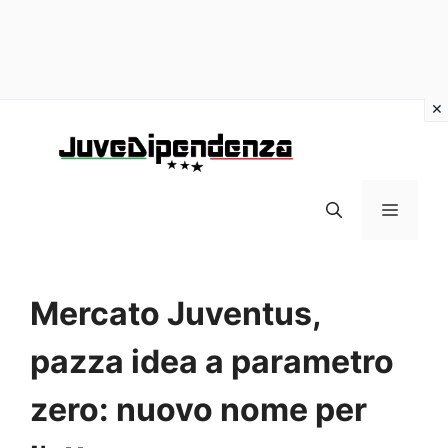
Vai
al
contenuto
MENU
Mercato Juventus,
pazza idea a parametro
zero: nuovo nome per