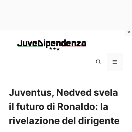
Vai
al
contenuto
MENU
Juventus, Nedved svela
il futuro di Ronaldo: la
rivelazione del dirigente