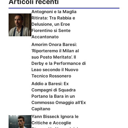
Articoli recenti
Antognoni e la Maglia
Ritirata: Tra Rabbia e
Delusione, un Eroe
Fiorentino si Sente
Accantonato
Amorim Onora Baresi:
‘Riporteremo il Milan al
suo Posto Meritato’. Il
Derby e la Performance di
Leao secondo il Nuovo
Tecnico Rossonero
Addio a Baresi: Ex
Compagni di Squadra
Portano la Bara in un
Commosso Omaggio all’Ex
Capitano
Yann Bisseck Ignora le
Critiche e Accoglie