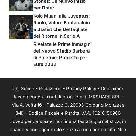
Stones: Un Nuovo Inizio
per l’Inter
Kolo Muani alla Juventus:
Ruolo, Valore Fantacalcio
e Statistiche Dettagliate
del Ritorno in Serie A
Rivelate le Prime Immagini
del Nuovo Stadio Barbera
di Palermo: Progetto per
Euro 2032
Chi Siamo
-
Redazione
-
Privacy Policy
-
Disclaimer
Juvedipendenza.net di proprietà di MRSHARE SRL -
Via A. Volta 16 - Palazzo C, 20093 Cologno Monzese
(MI) - Codice Fiscale e Partita I.V.A. 10216150960
Juvedipendenza.net non è una testata giornalistica, in
quanto viene aggiornato senza alcuna periodicità. Non