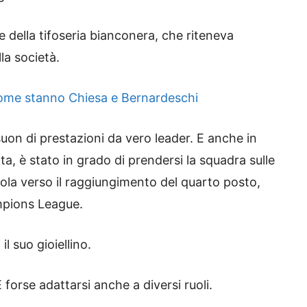
te della tifoseria bianconera, che riteneva
la società.
 come stanno Chiesa e Bernardeschi
a suon di prestazioni da vero leader. E anche in
, è stato in grado di prendersi la squadra sulle
dola verso il raggiungimento del quarto posto,
mpions League.
l suo gioiellino.
forse adattarsi anche a diversi ruoli.