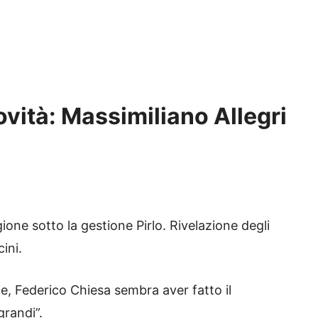
vità: Massimiliano Allegri
ione sotto la gestione Pirlo. Rivelazione degli
ini.
ze, Federico Chiesa sembra aver fatto il
grandi”.