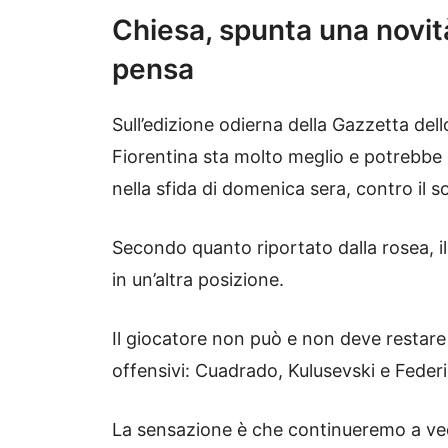
Chiesa, spunta una novità
pensa
Sull’edizione odierna della Gazzetta dell
Fiorentina sta molto meglio e potrebbe e
nella sfida di domenica sera, contro il s
Secondo quanto riportato dalla rosea, 
in un’altra posizione.
Il giocatore non può e non deve restare f
offensivi: Cuadrado, Kulusevski e Feder
La sensazione è che continueremo a ved