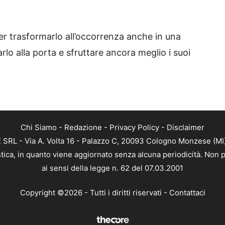
er trasformarlo all’occorrenza anche in una
lo alla porta e sfruttare ancora meglio i suoi
Chi Siamo
-
Redazione
-
Privacy Policy
-
Disclaimer
RL - Via A. Volta 16 - Palazzo C, 20093 Cologno Monzese (MI) 
tica, in quanto viene aggiornato senza alcuna periodicità. Non p
ai sensi della legge n. 62 del 07.03.2001
Copyright ©2026 - Tutti i diritti riservati -
Contattaci