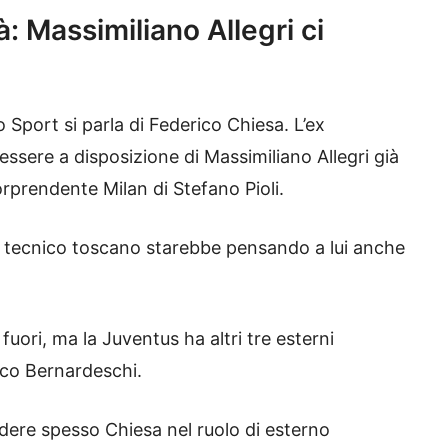
: Massimiliano Allegri ci
o Sport si parla di Federico Chiesa. L’ex
ssere a disposizione di Massimiliano Allegri già
orprendente Milan di Stefano Pioli.
il tecnico toscano starebbe pensando a lui anche
uori, ma la Juventus ha altri tre esterni
ico Bernardeschi.
ere spesso Chiesa nel ruolo di esterno