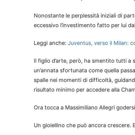
Nonostante le perplessità iniziali di par
eccessivo l’investimento fatto per lui dal
Leggi anche:
Juventus, verso il Milan:
Il figlio d’arte, però, ha smentito tutti 
un’annata sfortunata come quella passata
spalle nei momenti di difficoltà, guidan
risultato minimo per accedere alla Cha
Ora tocca a Massimiliano Allegri godersi i
Un gioiellino che può ancora crescere. E 