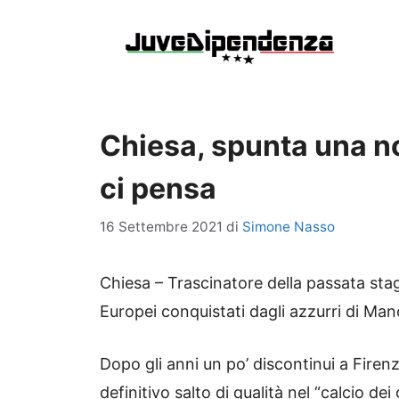
Vai
al
contenuto
Chiesa, spunta una no
ci pensa
16 Settembre 2021
di
Simone Nasso
Chiesa – Trascinatore della passata stag
Europei conquistati dagli azzurri di Manc
Dopo gli anni un po’ discontinui a Firen
definitivo salto di qualità nel “calcio dei 