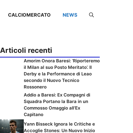
CALCIOMERCATO
NEWS
Articoli recenti
Amorim Onora Baresi: ‘Riporteremo
il Milan al suo Posto Meritato’. Il
Derby e la Performance di Leao
secondo il Nuovo Tecnico
Rossonero
Addio a Baresi: Ex Compagni di
Squadra Portano la Bara in un
Commosso Omaggio all’Ex
Capitano
Yann Bisseck Ignora le Critiche e
Accoglie Stones: Un Nuovo Inizio