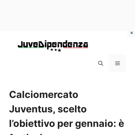
Vai
al
contenuto
MENU
Calciomercato
Juventus, scelto
l’obiettivo per gennaio: è