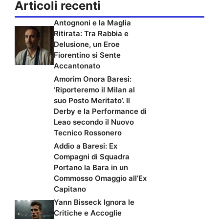
Articoli recenti
Antognoni e la Maglia
Ritirata: Tra Rabbia e
Delusione, un Eroe
Fiorentino si Sente
Accantonato
Amorim Onora Baresi:
‘Riporteremo il Milan al
suo Posto Meritato’. Il
Derby e la Performance di
Leao secondo il Nuovo
Tecnico Rossonero
Addio a Baresi: Ex
Compagni di Squadra
Portano la Bara in un
Commosso Omaggio all’Ex
Capitano
Yann Bisseck Ignora le
Critiche e Accoglie