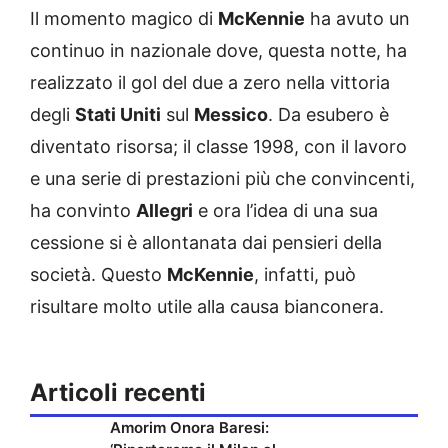
Il momento magico di
McKennie
ha avuto un
continuo in nazionale dove, questa notte, ha
realizzato il gol del due a zero nella vittoria
degli
Stati Uniti
sul
Messico
. Da esubero è
diventato risorsa; il classe 1998, con il lavoro
e una serie di prestazioni più che convincenti,
ha convinto
Allegri
e ora l’idea di una sua
cessione si è allontanata dai pensieri della
società. Questo
McKennie
, infatti, può
risultare molto utile alla causa bianconera.
Articoli recenti
Amorim Onora Baresi: