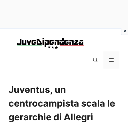
Vai
al
contenuto
MENU
Juventus, un
centrocampista scala le
gerarchie di Allegri