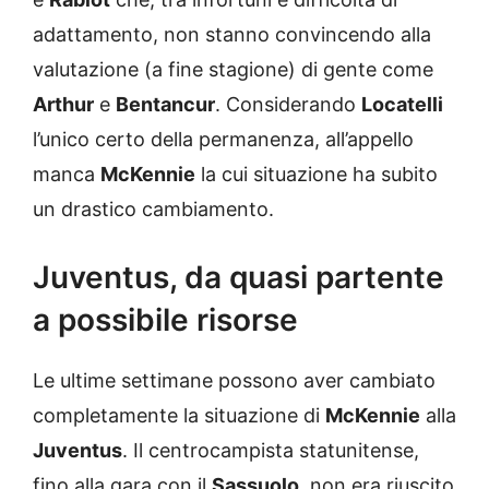
adattamento, non stanno convincendo alla
valutazione (a fine stagione) di gente come
Arthur
e
Bentancur
. Considerando
Locatelli
l’unico certo della permanenza, all’appello
manca
McKennie
la cui situazione ha subito
un drastico cambiamento.
Juventus, da quasi partente
a possibile risorse
Le ultime settimane possono aver cambiato
completamente la situazione di
McKennie
alla
Juventus
. Il centrocampista statunitense,
fino alla gara con il
Sassuolo
, non era riuscito