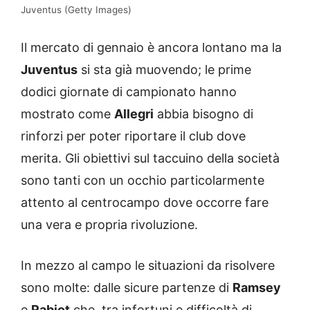
Juventus (Getty Images)
Il mercato di gennaio è ancora lontano ma la
Juventus
si sta già muovendo; le prime
dodici giornate di campionato hanno
mostrato come
Allegri
abbia bisogno di
rinforzi per poter riportare il club dove
merita. Gli obiettivi sul taccuino della società
sono tanti con un occhio particolarmente
attento al centrocampo dove occorre fare
una vera e propria rivoluzione.
In mezzo al campo le situazioni da risolvere
sono molte: dalle sicure partenze di
Ramsey
e
Rabiot
che, tra infortuni e difficoltà di