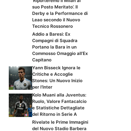
‘Riporteremo il Milan al
suo Posto Meritato’. Il
Derby e la Performance di
Leao secondo il Nuovo
Tecnico Rossonero
Addio a Baresi: Ex
Compagni di Squadra
Portano la Bara in un
Commosso Omaggio all’Ex
Capitano
Yann Bisseck Ignora le
Critiche e Accoglie
Stones: Un Nuovo Inizio
per l’Inter
Kolo Muani alla Juventus:
Ruolo, Valore Fantacalcio
e Statistiche Dettagliate
del Ritorno in Serie A
Rivelate le Prime Immagini
del Nuovo Stadio Barbera