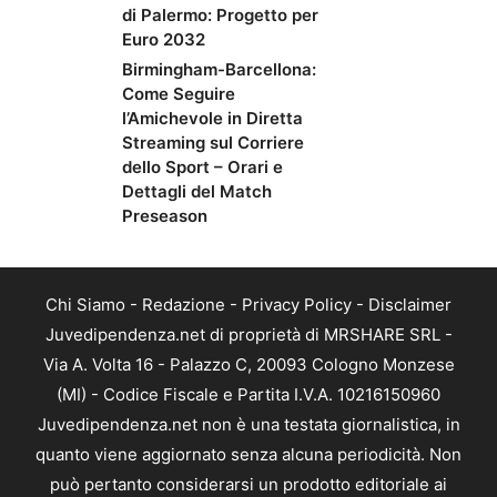
di Palermo: Progetto per
Euro 2032
Birmingham-Barcellona:
Come Seguire
l’Amichevole in Diretta
Streaming sul Corriere
dello Sport – Orari e
Dettagli del Match
Preseason
Chi Siamo
-
Redazione
-
Privacy Policy
-
Disclaimer
Juvedipendenza.net di proprietà di MRSHARE SRL -
Via A. Volta 16 - Palazzo C, 20093 Cologno Monzese
(MI) - Codice Fiscale e Partita I.V.A. 10216150960
Juvedipendenza.net non è una testata giornalistica, in
quanto viene aggiornato senza alcuna periodicità. Non
può pertanto considerarsi un prodotto editoriale ai