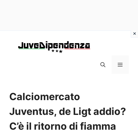
Vai
al
contenuto
MENU
Calciomercato
Juventus, de Ligt addio?
C’è il ritorno di fiamma