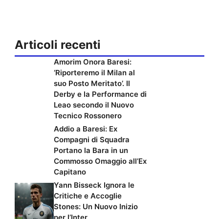
Articoli recenti
Amorim Onora Baresi:
‘Riporteremo il Milan al
suo Posto Meritato’. Il
Derby e la Performance di
Leao secondo il Nuovo
Tecnico Rossonero
Addio a Baresi: Ex
Compagni di Squadra
Portano la Bara in un
Commosso Omaggio all’Ex
Capitano
Yann Bisseck Ignora le
Critiche e Accoglie
Stones: Un Nuovo Inizio
per l’Inter