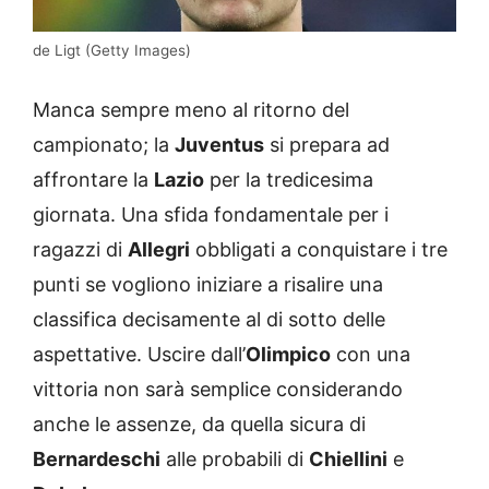
de Ligt (Getty Images)
Manca sempre meno al ritorno del
campionato; la
Juventus
si prepara ad
affrontare la
Lazio
per la tredicesima
giornata. Una sfida fondamentale per i
ragazzi di
Allegri
obbligati a conquistare i tre
punti se vogliono iniziare a risalire una
classifica decisamente al di sotto delle
aspettative. Uscire dall’
Olimpico
con una
vittoria non sarà semplice considerando
anche le assenze, da quella sicura di
Bernardeschi
alle probabili di
Chiellini
e