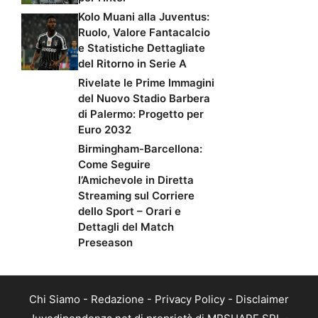
Kolo Muani alla Juventus:
Ruolo, Valore Fantacalcio
e Statistiche Dettagliate
del Ritorno in Serie A
Rivelate le Prime Immagini
del Nuovo Stadio Barbera
di Palermo: Progetto per
Euro 2032
Birmingham-Barcellona:
Come Seguire
l’Amichevole in Diretta
Streaming sul Corriere
dello Sport – Orari e
Dettagli del Match
Preseason
Chi Siamo
-
Redazione
-
Privacy Policy
-
Disclaimer