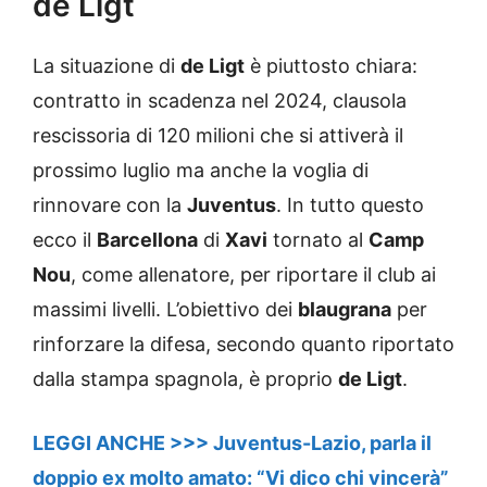
de Ligt
La situazione di
de Ligt
è piuttosto chiara:
contratto in scadenza nel 2024, clausola
rescissoria di 120 milioni che si attiverà il
prossimo luglio ma anche la voglia di
rinnovare con la
Juventus
. In tutto questo
ecco il
Barcellona
di
Xavi
tornato al
Camp
Nou
, come allenatore, per riportare il club ai
massimi livelli. L’obiettivo dei
blaugrana
per
rinforzare la difesa, secondo quanto riportato
dalla stampa spagnola, è proprio
de Ligt
.
LEGGI ANCHE >>> Juventus-Lazio, parla il
doppio ex molto amato: “Vi dico chi vincerà”