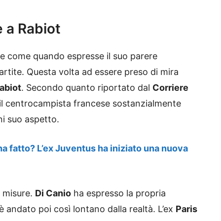
e a Rabiot
e come quando espresse il suo parere
rtite. Questa volta ad essere preso di mira
abiot
. Secondo quanto riportato dal
Corriere
to il centrocampista francese sostanzialmente
i suo aspetto.
a fatto? L’ex Juventus ha iniziato una nuova
e misure.
Di Canio
ha espresso la propria
 è andato poi così lontano dalla realtà. L’ex
Paris