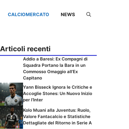
CALCIOMERCATO
NEWS
Articoli recenti
Addio a Baresi: Ex Compagni di
Squadra Portano la Bara in un
Commosso Omaggio all’Ex
Capitano
Yann Bisseck Ignora le Critiche e
Accoglie Stones: Un Nuovo Inizio
per l’Inter
Kolo Muani alla Juventus: Ruolo,
Valore Fantacalcio e Statistiche
Dettagliate del Ritorno in Serie A