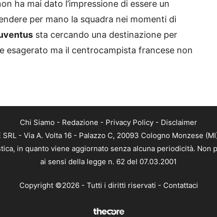
non ha mai dato l’impressione di essere un
rendere per mano la squadra nei momenti di
uventus
sta cercando una destinazione per
e esagerato ma il centrocampista francese non
Chi Siamo
-
Redazione
-
Privacy Policy
-
Disclaimer
RL - Via A. Volta 16 - Palazzo C, 20093 Cologno Monzese (MI) 
tica, in quanto viene aggiornato senza alcuna periodicità. Non p
ai sensi della legge n. 62 del 07.03.2001
Copyright ©2026 - Tutti i diritti riservati -
Contattaci