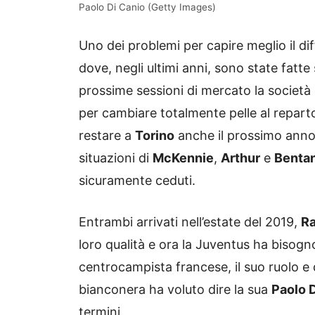
Paolo Di Canio (Getty Images)
Uno dei problemi per capire meglio il diff
dove, negli ultimi anni, sono state fat
prossime sessioni di mercato la società 
per cambiare totalmente pelle al repart
restare a
Torino
anche il prossimo ann
situazioni di
McKennie
,
Arthur
e
Benta
sicuramente ceduti.
Entrambi arrivati nell’estate del 2019,
Ra
loro qualità e ora la Juventus ha bisogno 
centrocampista francese, il suo ruolo e 
bianconera ha voluto dire la sua
Paolo 
termini