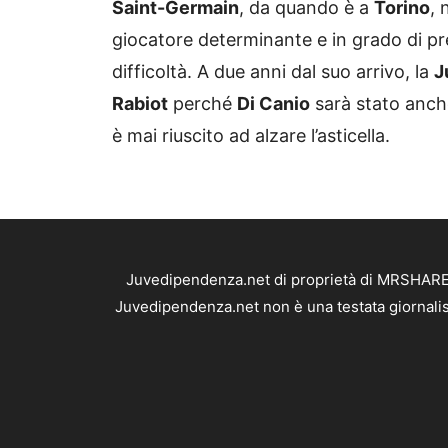
Saint-Germain
, da quando è a
Torino
, 
giocatore determinante e in grado di p
difficoltà. A due anni dal suo arrivo, la
J
Rabiot
perché
Di Canio
sarà stato anch
è mai riuscito ad alzare l’asticella.
Juvedipendenza.net di proprietà di MRSHARE S
Juvedipendenza.net non è una testata giornalis