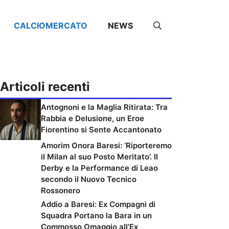
CALCIOMERCATO
NEWS
Articoli recenti
Antognoni e la Maglia Ritirata: Tra
Rabbia e Delusione, un Eroe
Fiorentino si Sente Accantonato
Amorim Onora Baresi: ‘Riporteremo
il Milan al suo Posto Meritato’. Il
Derby e la Performance di Leao
secondo il Nuovo Tecnico
Rossonero
Addio a Baresi: Ex Compagni di
Squadra Portano la Bara in un
Commosso Omaggio all’Ex