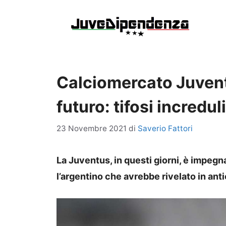
Vai
al
contenuto
Calciomercato Juventu
futuro: tifosi increduli
23 Novembre 2021
di
Saverio Fattori
La Juventus, in questi giorni, è impeg
l’argentino che avrebbe rivelato in anti