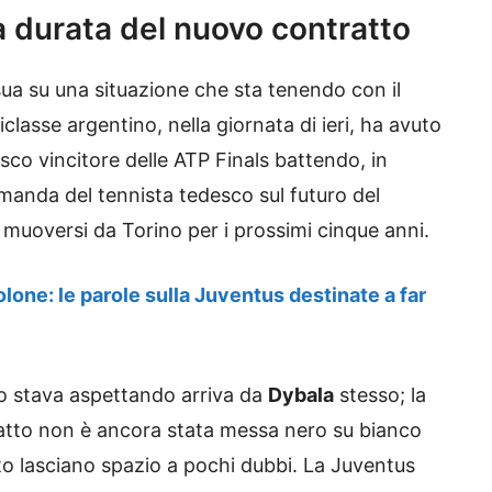
a durata del nuovo contratto
 sua su una situazione che sta tenendo con il
riclasse argentino, nella giornata di ieri, ha avuto
sco vincitore delle ATP Finals battendo, in
manda del tennista tedesco sul futuro del
muoversi da Torino per i prossimi cinque anni.
ne: le parole sulla Juventus destinate a far
ro stava aspettando arriva da
Dybala
stesso; la
ratto non è ancora stata messa nero su bianco
ato lasciano spazio a pochi dubbi. La Juventus