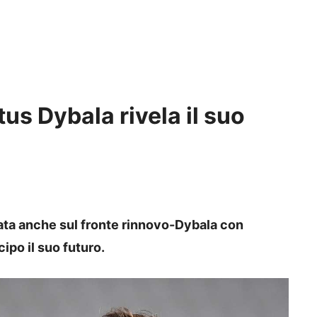
s Dybala rivela il suo
nata anche sul fronte rinnovo-Dybala con
cipo il suo futuro.