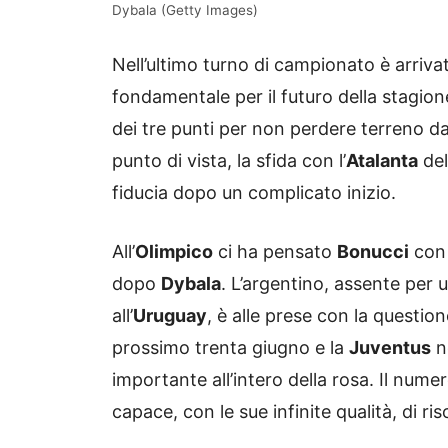
Dybala (Getty Images)
Nell’ultimo turno di campionato è arriva
fondamentale per il futuro della stagion
dei tre punti per non perdere terreno d
punto di vista, la sfida con l’
Atalanta
del
fiducia dopo un complicato inizio.
All’
Olimpico
ci ha pensato
Bonucci
con 
dopo
Dybala
. L’argentino, assente per 
all’
Uruguay
, è alle prese con la question
prossimo trenta giugno e la
Juventus
no
importante all’intero della rosa. Il nume
capace, con le sue infinite qualità, di ri