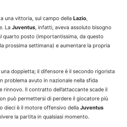
ta una vittoria, sul campo della
Lazio
,
e. La
Juventus
, infatti, aveva assoluto bisogno
al quarto posto (importantissima, da questo
la prossima settimana) e aumentare la propria
una doppietta; il difensore è il secondo rigorista
un problema avuto in nazionale nella sfida
e rinnovo. Il contratto dell’attaccante scade il
n può permettersi di perdere il giocatore più
ro dieci è il motore offensivo della
Juventus
solvere la partita in qualsiasi momento.