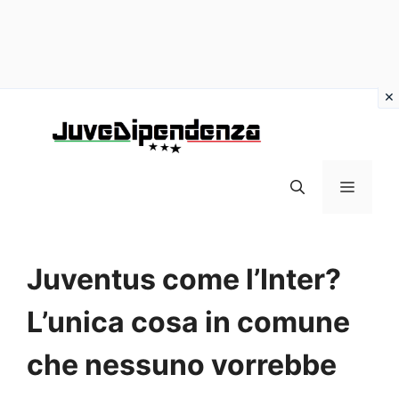
Vai
al
contenuto
MENU
Juventus come l’Inter?
L’unica cosa in comune
che nessuno vorrebbe