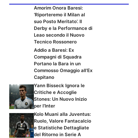
Amorim Onora Baresi:
‘Riporteremo il Milan al
suo Posto Meritato’. Il
Derby e la Performance di
Leao secondo il Nuovo
Tecnico Rossonero
Addio a Baresi: Ex
Compagni di Squadra
Portano la Bara in un
Commosso Omaggio all’Ex
Capitano
Yann Bisseck Ignora le
Critiche e Accoglie
Stones: Un Nuovo Inizio
per l’Inter
Kolo Muani alla Juventus:
Ruolo, Valore Fantacalcio
e Statistiche Dettagliate
del Ritorno in Serie A