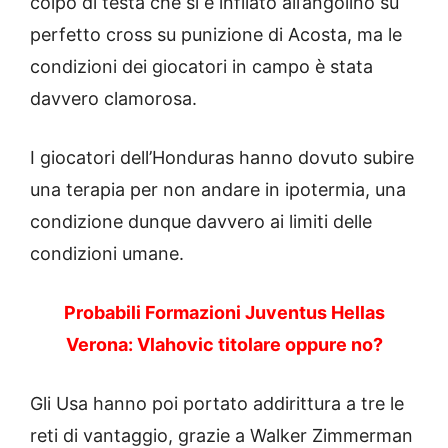
colpo di testa che si è infilato all’angolino su
perfetto cross su punizione di Acosta, ma le
condizioni dei giocatori in campo è stata
davvero clamorosa.
I giocatori dell’Honduras hanno dovuto subire
una terapia per non andare in ipotermia, una
condizione dunque davvero ai limiti delle
condizioni umane.
Probabili Formazioni Juventus Hellas
Verona: Vlahovic titolare oppure no?
Gli Usa hanno poi portato addirittura a tre le
reti di vantaggio, grazie a Walker Zimmerman