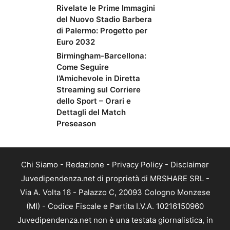
Rivelate le Prime Immagini
del Nuovo Stadio Barbera
di Palermo: Progetto per
Euro 2032
Birmingham-Barcellona:
Come Seguire
l’Amichevole in Diretta
Streaming sul Corriere
dello Sport – Orari e
Dettagli del Match
Preseason
Chi Siamo
-
Redazione
-
Privacy Policy
-
Disclaimer
Juvedipendenza.net di proprietà di MRSHARE SRL -
Via A. Volta 16 - Palazzo C, 20093 Cologno Monzese
(MI) - Codice Fiscale e Partita I.V.A. 10216150960
Juvedipendenza.net non è una testata giornalistica, in