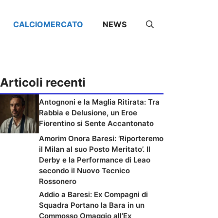
CALCIOMERCATO
NEWS
Articoli recenti
Antognoni e la Maglia Ritirata: Tra
Rabbia e Delusione, un Eroe
Fiorentino si Sente Accantonato
Amorim Onora Baresi: ‘Riporteremo
il Milan al suo Posto Meritato’. Il
Derby e la Performance di Leao
secondo il Nuovo Tecnico
Rossonero
Addio a Baresi: Ex Compagni di
Squadra Portano la Bara in un
Commosso Omaggio all’Ex