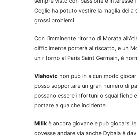
sempre visto con passione e interesse l’
Ceglie ha potuto vestire la maglia della
grossi problemi.
Con l’imminente ritorno di Morata all’Atl
difficilmente porterà al riscatto, e un 
un ritorno al Paris Saint Germain, è nor
Vlahovic
non può in alcun modo giocar
posso sopportare un gran numero di par
possano essere infortuni o squalifiche 
portare a qualche incidente.
Milik
è ancora giovane e può giocarsi le
dovesse andare via anche Dybala è davv