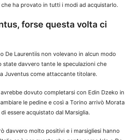
che ha provato in tutti i modi ad acquistarlo.
ntus, forse questa volta ci
io De Laurentiis non volevano in alcun modo
o state davvero tante le speculazioni che
la Juventus come attaccante titolare.
he avrebbe dovuto completarsi con Edin Dzeko in
 cambiare le pedine e così a Torino arrivò Morata
 di essere acquistato dal Marsiglia.
rò davvero molto positivi e i marsigliesi hanno