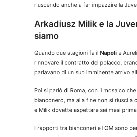
riuscendo anche a far impazzire la Juve 
Arkadiusz Milik e la Juve
siamo
Quando due stagioni fa il
Napoli
e Aurel
rinnovare il contratto del polacco, eran
parlavano di un suo imminente arrivo al
Poi si parlò di Roma, con il mosaico c
bianconero, ma alla fine non si riuscì a
e Milik dovette aspettare sei mesi prima
I rapporti tra bianconeri e l’OM sono pe