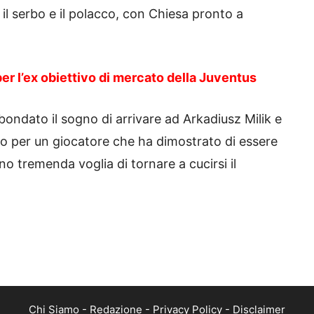
il serbo e il polacco, con Chiesa pronto a
r l’ex obiettivo di mercato della Juventus
ndato il sogno di arrivare ad Arkadiusz Milik e
ivo per un giocatore che ha dimostrato di essere
no tremenda voglia di tornare a cucirsi il
Chi Siamo
-
Redazione
-
Privacy Policy
-
Disclaimer