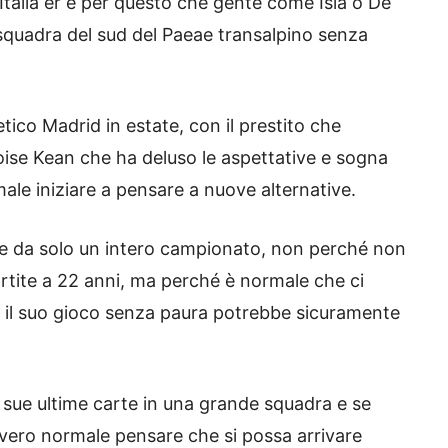
Italia er è per questo che gente come Isla o De
 squadra del sud del Paeae transalpino senza
etico Madrid in estate, con il prestito che
Moise Kean che ha deluso le aspettative e sogna
male iniziare a pensare a nuove alternative.
e da solo un intero campionato, non perché non
tite a 22 anni, ma perché è normale che ci
e il suo gioco senza paura potrebbe sicuramente
 sue ultime carte in una grande squadra e se
ero normale pensare che si possa arrivare