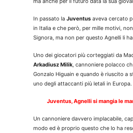
ma anche per il futuro data la sua giova
In passato la
Juventus
aveva cercato pe
in Italia e che però, per mille motivi, non
Signora, ma non per questo Agnelli li ha
Uno dei giocatori più corteggiati da Ma
Arkadiusz Milik
, cannoniere polacco che
Gonzalo Higuain e quando è riuscito a s
uno degli attaccanti più letali in Europa.
Juventus, Agnelli si mangia le ma
Un cannoniere davvero implacabile, cap
modo ed è proprio questo che lo ha reso