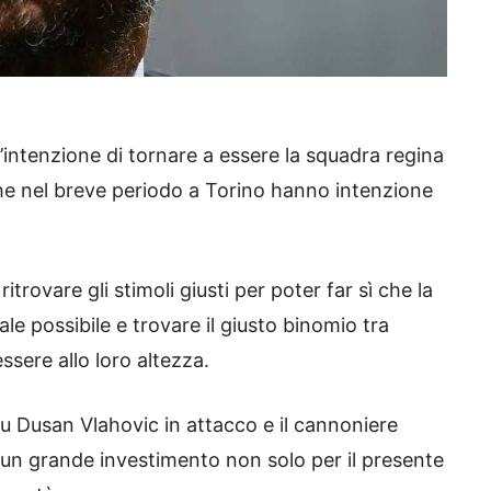
l’intenzione di tornare a essere la squadra regina
che nel breve periodo a Torino hanno intenzione
trovare gli stimoli giusti per poter far sì che la
le possibile e trovare il giusto binomio tra
ssere allo loro altezza.
su Dusan Vlahovic in attacco e il cannoniere
 un grande investimento non solo per il presente