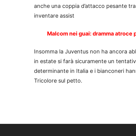
anche una coppia d’attacco pesante tra 
inventare assist
Malcom nei guai: dramma atroce pe
Insomma la Juventus non ha ancora abbo
in estate si farà sicuramente un tentat
determinante in Italia e i bianconeri han
Tricolore sul petto.