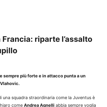
 Francia: riparte l’assalto
pillo
ve sempre più forte e in attacco punta a un
 Vlahovic.
di una squadra straordinaria come la Juventus è
 chiaro come
Andrea Agnelli
abbia sempre voglia