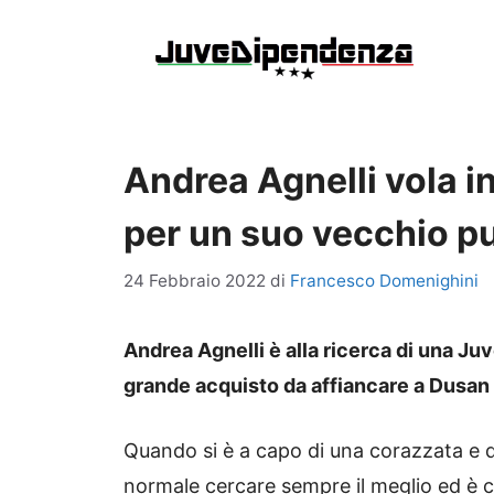
Vai
al
contenuto
Andrea Agnelli vola in
per un suo vecchio pu
24 Febbraio 2022
di
Francesco Domenighini
Andrea Agnelli è alla ricerca di una Ju
grande acquisto da affiancare a Dusan
Quando si è a capo di una corazzata e 
normale cercare sempre il meglio ed è