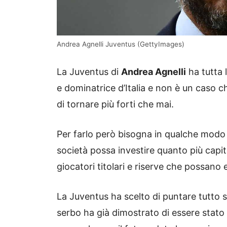
Andrea Agnelli Juventus (GettyImages)
La Juventus di
Andrea Agnelli
ha tutta 
e dominatrice d’Italia e non è un caso 
di tornare più forti che mai.
Per farlo però bisogna in qualche modo ri
società possa investire quanto più capita
giocatori titolari e riserve che possano e
La Juventus ha scelto di puntare tutto 
serbo ha già dimostrato di essere stato