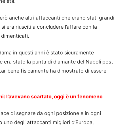
ne età.
rò anche altri attaccanti che erano stati grandi
 si era riusciti a concludere l’affare con la
 dimenticati.
dama in questi anni è stato sicuramente
 era stato la punta di diamante del Napoli post
tar bene fisicamente ha dimostrato di essere
ni: l’avevano scartato, oggi è un fenomeno
ace di segnare da ogni posizione e in ogni
 uno degli attaccanti migliori d’Europa,