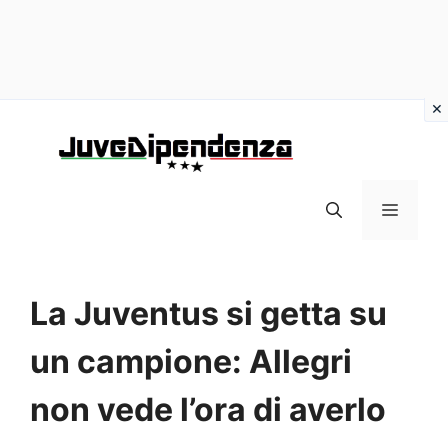
Vai
al
contenuto
MENU
La Juventus si getta su
un campione: Allegri
non vede l’ora di averlo