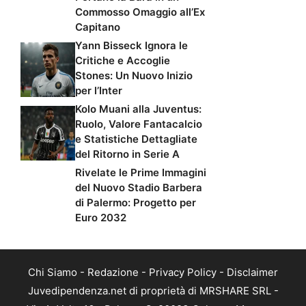
Commosso Omaggio all’Ex
Capitano
Yann Bisseck Ignora le
Critiche e Accoglie
Stones: Un Nuovo Inizio
per l’Inter
Kolo Muani alla Juventus:
Ruolo, Valore Fantacalcio
e Statistiche Dettagliate
del Ritorno in Serie A
Rivelate le Prime Immagini
del Nuovo Stadio Barbera
di Palermo: Progetto per
Euro 2032
Chi Siamo
-
Redazione
-
Privacy Policy
-
Disclaimer
Juvedipendenza.net di proprietà di MRSHARE SRL -