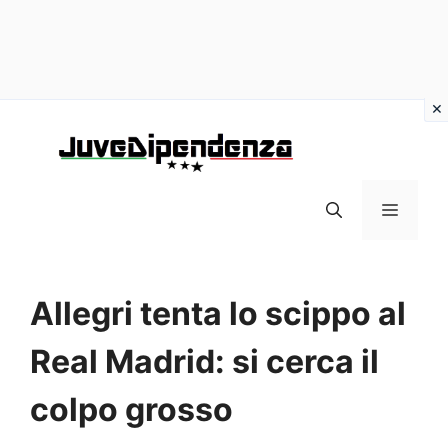
Vai
al
contenuto
MENU
Allegri tenta lo scippo al
Real Madrid: si cerca il
colpo grosso