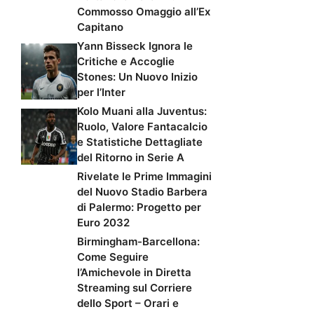
Commosso Omaggio all’Ex
Capitano
Yann Bisseck Ignora le
Critiche e Accoglie
Stones: Un Nuovo Inizio
per l’Inter
Kolo Muani alla Juventus:
Ruolo, Valore Fantacalcio
e Statistiche Dettagliate
del Ritorno in Serie A
Rivelate le Prime Immagini
del Nuovo Stadio Barbera
di Palermo: Progetto per
Euro 2032
Birmingham-Barcellona:
Come Seguire
l’Amichevole in Diretta
Streaming sul Corriere
dello Sport – Orari e